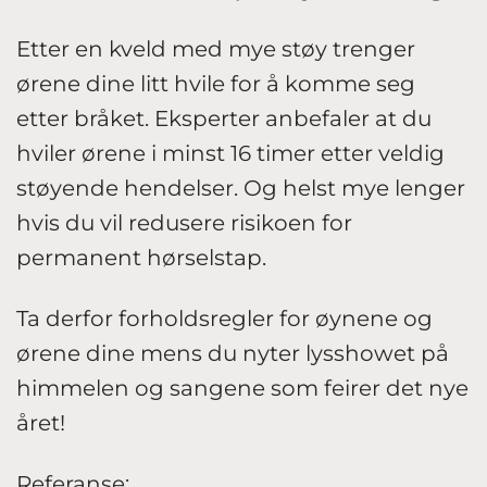
Etter en kveld med mye støy trenger
ørene dine litt hvile for å komme seg
etter bråket. Eksperter anbefaler at du
hviler ørene i minst 16 timer etter veldig
støyende hendelser. Og helst mye lenger
hvis du vil redusere risikoen for
permanent hørselstap.
Ta derfor forholdsregler for øynene og
ørene dine mens du nyter lysshowet på
himmelen og sangene som feirer det nye
året!
Referanse: