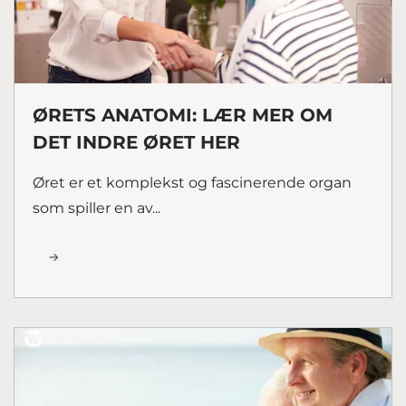
ØRETS ANATOMI: LÆR MER OM
DET INDRE ØRET HER
Øret er et komplekst og fascinerende organ
som spiller en av...