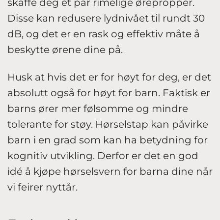
skaffe deg et par rimelige ørepropper.
Disse kan redusere lydnivået til rundt 30
dB, og det er en rask og effektiv måte å
beskytte ørene dine på.
Husk at hvis det er for høyt for deg, er det
absolutt også for høyt for barn. Faktisk er
barns ører mer følsomme og mindre
tolerante for støy. Hørselstap kan påvirke
barn i en grad som kan ha betydning for
kognitiv utvikling. Derfor er det en god
idé å kjøpe hørselsvern for barna dine når
vi feirer nyttår.