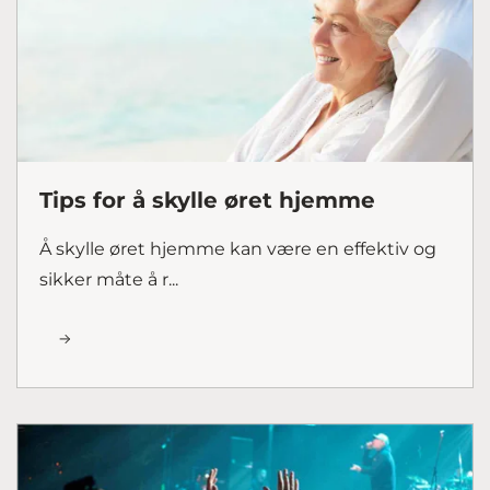
Tips for å skylle øret hjemme
Å skylle øret hjemme kan være en effektiv og
sikker måte å r...