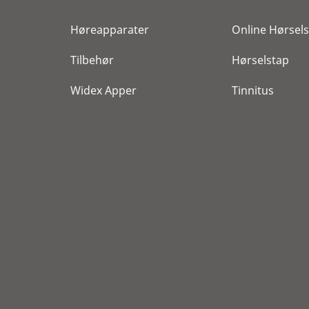
Høreapparater
Online Hørsels
Tilbehør
Hørselstap
Widex Apper
Tinnitus