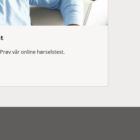
st
Prøv vår online hørselstest.