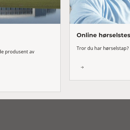
Online hørselste
Tror du har hørselstap? 
de produsent av