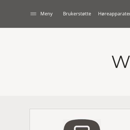
Meny
Brukerstøtte
Høreapparate
Wi