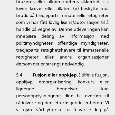
brukeres eller allmennhetens sikkerhet, slik
loven krever eller tillater; (e) beskytte mot
brudd på tredjeparts immaterielle rettigheter
som vi har fått lovlig lisens/autorisasjon til å
handle på vegne av. Denne utleveringen kan
innebære deling av informasjon med
politimyndigheter, offentlige myndigheter,
tredjeparts rettighetshavere til immaterielle
rettigheter eller andre organisasjoner
dersom det er strengt nødvendig.
5.4
Fusjon eller oppkjøp
. I tilfelle fusjon,
oppkjøp, omorganisering, konkurs eller
lignende hendelser, kan
personopplysningene dine bli overført til
rådgivere og den etterfølgende enheten. Vi
vil gjøre vårt ytterste for å varsle deg på