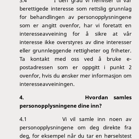
3.4
I den grad vi henviser til vår
berettigede interesse som rettslig grunnlag
for behandlingen av personopplysningene
som er angitt ovenfor, har vi foretatt en
interesseavveining for å sikre at vår
interesse ikke overstyres av dine interesser
eller grunnleggende rettigheter og friheter.
Ta kontakt med oss ved å bruke e-
postadressen som er oppgitt i punkt 2
ovenfor, hvis du ønsker mer informasjon om
interesseavveiningen.
4.
Hvordan samles
personopplysningene dine inn?
4.1
Vi vil samle inn noen av
personopplysningene om deg direkte fra
deg, for eksempel når du tar en hørselstest