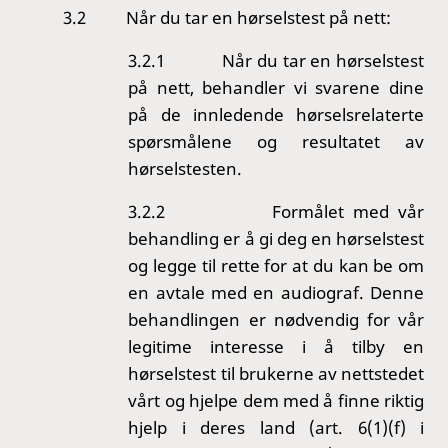
3.2
Når du tar en hørselstest på nett:
3.2.1
Når du tar en hørselstest
på nett, behandler vi svarene dine
på de innledende hørselsrelaterte
spørsmålene og resultatet av
hørselstesten.
3.2.2
Formålet med vår
behandling er å gi deg en hørselstest
og legge til rette for at du kan be om
en avtale med en audiograf. Denne
behandlingen er nødvendig for vår
legitime interesse i å tilby en
hørselstest til brukerne av nettstedet
vårt og hjelpe dem med å finne riktig
hjelp i deres land (art. 6(1)(f) i