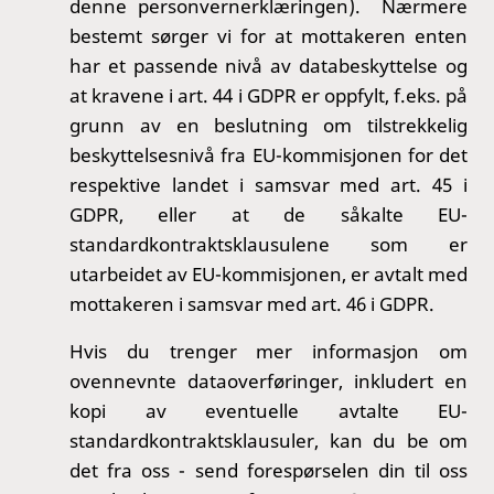
denne personvernerklæringen). Nærmere
bestemt sørger vi for at mottakeren enten
har et passende nivå av databeskyttelse og
at kravene i art. 44 i GDPR er oppfylt, f.eks. på
grunn av en beslutning om tilstrekkelig
beskyttelsesnivå fra EU-kommisjonen for det
respektive landet i samsvar med art. 45 i
GDPR, eller at de såkalte EU-
standardkontraktsklausulene som er
utarbeidet av EU-kommisjonen, er avtalt med
mottakeren i samsvar med art. 46 i GDPR.
Hvis du trenger mer informasjon om
ovennevnte dataoverføringer, inkludert en
kopi av eventuelle avtalte EU-
standardkontraktsklausuler, kan du be om
det fra oss - send forespørselen din til oss