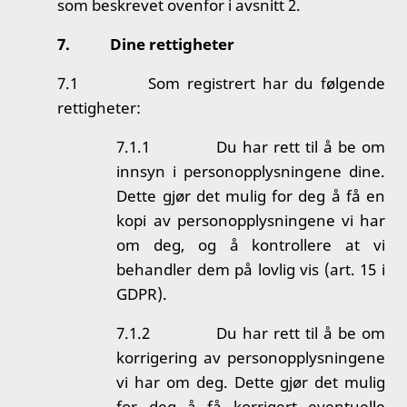
som beskrevet ovenfor i avsnitt 2.
7.
Dine rettigheter
7.1
Som registrert har du følgende
rettigheter:
7.1.1
Du har rett til å be om
innsyn i personopplysningene dine.
Dette gjør det mulig for deg å få en
kopi av personopplysningene vi har
om deg, og å kontrollere at vi
behandler dem på lovlig vis (art. 15 i
GDPR).
7.1.2
Du har rett til å be om
korrigering av personopplysningene
vi har om deg. Dette gjør det mulig
for deg å få korrigert eventuelle