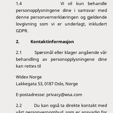
1.4
Vi vil kun behandle
personopplysningene dine i samsvar med
denne personvernerklæringen og gjeldende
lovgivning som vi er underlagt, inkludert
GDPR.
2.
Kontaktinformasjon
2.1
Spørsmål eller klager angående vår
behandling av personopplysningene dine
kan rettes til
Widex Norge
Lakkegata 53, 0187 Oslo, Norge
E-postadresse: privacy@wsa.com
2.2
Du kan også ta direkte kontakt med
vårt personvernombud, som er ansvarlig for