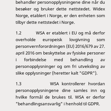
behandler personopplysningene dine når du
besøker og bruker dette nettstedet. Widex
Norge, etablert i Norge, er den enheten som
tilbyr dette nettstedet i Norge.
1.2
WSA er etablert i EU og må derfor
overholde europeisk lovgivning som
personvernforordningen (EU) 2016/679 av 27.
april 2016 om beskyttelse av fysiske personer
i forbindelse med behandling av
personopplysninger og om fri utveksling av
slike opplysninger (heretter kalt "GDPR").
1.3
WSA kontrollerer hvordan
personopplysningene dine samles inn og
hvilke formål de brukes til.
WSA er derfor
"behandlingsansvarlig" i henhold til GDPR.