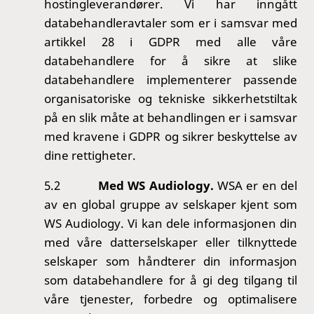
hostingleverandører. Vi har inngått
databehandleravtaler som er i samsvar med
artikkel 28 i GDPR med alle våre
databehandlere for å sikre at slike
databehandlere implementerer passende
organisatoriske og tekniske sikkerhetstiltak
på en slik måte at behandlingen er i samsvar
med kravene i GDPR og sikrer beskyttelse av
dine rettigheter.
5.2
Med WS Audiology.
WSA er en del
av en global gruppe av selskaper kjent som
WS Audiology.
Vi kan dele informasjonen din
med våre datterselskaper eller tilknyttede
selskaper som håndterer din informasjon
som databehandlere for å gi deg tilgang til
våre tjenester, forbedre og optimalisere