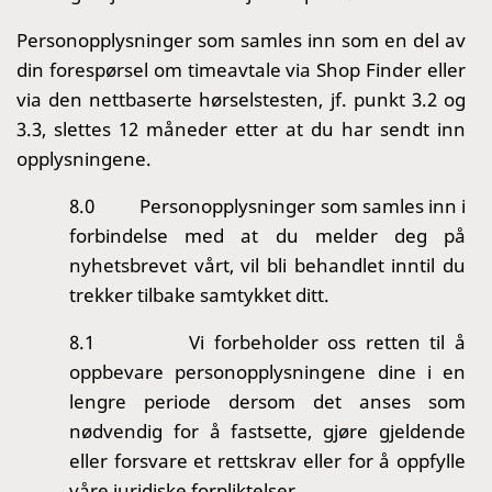
Personopplysninger som samles inn som en del av
din forespørsel om timeavtale via Shop Finder eller
via den nettbaserte hørselstesten, jf. punkt 3.2 og
3.3, slettes 12 måneder etter at du har sendt inn
opplysningene.
8.0
Personopplysninger som samles inn i
forbindelse med at du melder deg på
nyhetsbrevet vårt, vil bli behandlet inntil du
trekker tilbake samtykket ditt.
8.1
Vi forbeholder oss retten til å
oppbevare personopplysningene dine i en
lengre periode dersom det anses som
nødvendig for å fastsette, gjøre gjeldende
eller forsvare et rettskrav eller for å oppfylle
våre juridiske forpliktelser.