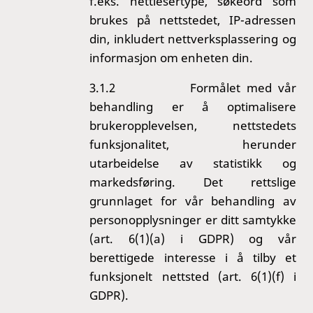
f.eks. nettlesertype, søkeord som
brukes på nettstedet, IP-adressen
din, inkludert nettverksplassering og
informasjon om enheten din.
3.1.2
Formålet med vår
behandling er å optimalisere
brukeropplevelsen, nettstedets
funksjonalitet, herunder
utarbeidelse av statistikk og
markedsføring. Det rettslige
grunnlaget for vår behandling av
personopplysninger er ditt samtykke
(art. 6(1)(a) i GDPR) og vår
berettigede interesse i å tilby et
funksjonelt nettsted (art. 6(1)(f) i
GDPR).