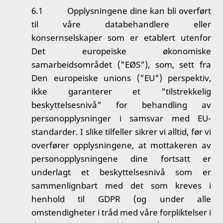
6.1
Opplysningene dine kan bli overført
til våre databehandlere eller
konsernselskaper som er etablert utenfor
Det europeiske økonomiske
samarbeidsområdet ("EØS"), som, sett fra
Den europeiske unions ("EU") perspektiv,
ikke garanterer et "tilstrekkelig
beskyttelsesnivå" for behandling av
personopplysninger i samsvar med EU-
standarder. I slike tilfeller sikrer vi alltid, før vi
overfører opplysningene, at mottakeren av
personopplysningene dine fortsatt er
underlagt et beskyttelsesnivå som er
sammenlignbart med det som kreves i
henhold til GDPR (og under alle
omstendigheter i tråd med våre forpliktelser i