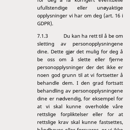
ufullstendige eller unøyaktige
opplysninger vi har om deg (art. 16 i
GDPR).
7.1.3
Du kan ha rett til å be om
sletting av personopplysningene
dine. Dette gjør det mulig for deg å
be oss om å slette eller fjerne
personopplysninger der det ikke er
noen god grunn til at vi fortsetter å
behandle dem. I den grad fortsatt
behandling av personopplysningene
dine er nødvendig, for eksempel for
at vi skal kunne overholde våre
rettslige forpliktelser eller for at
rettslige krav skal kunne fastsettes,
håndheves eller forsvares, er vi ikke