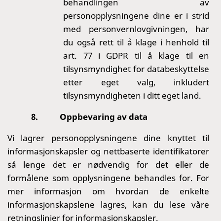
behandlingen av
personopplysningene dine er i strid
med personvernlovgivningen, har
du også rett til å klage i henhold til
art. 77 i GDPR til å klage til en
tilsynsmyndighet for databeskyttelse
etter eget valg, inkludert
tilsynsmyndigheten i ditt eget land.
8.
Oppbevaring av data
Vi lagrer personopplysningene dine knyttet til
informasjonskapsler og nettbaserte identifikatorer
så lenge det er nødvendig for det eller de
formålene som opplysningene behandles for. For
mer informasjon om hvordan de enkelte
informasjonskapslene lagres, kan du lese våre
retningslinjer for informasjonskapsler.