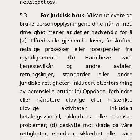
nettstedet osv.
5.3
For juridisk bruk
. Vi kan utlevere og
bruke personopplysningene dine når vi med
rimelighet mener at det er nødvendig for å
(a) Tilfredsstille gjeldende lover, forskrifter,
rettslige prosesser eller forespørsler fra
myndighetene; (b) Håndheve våre
tjenestevilkår og andre avtaler,
retningslinjer, standarder eller andre
juridiske rettigheter, inkludert etterforskning
av potensielle brudd; (c) Oppdage, forhindre
eller håndtere ulovlige eller mistenkte
ulovlige aktiviteter, inkludert
betalingssvindel, sikkerhets- eller tekniske
problemer; (d) beskytte mot skade på våre
rettigheter, eiendom, sikkerhet eller våre