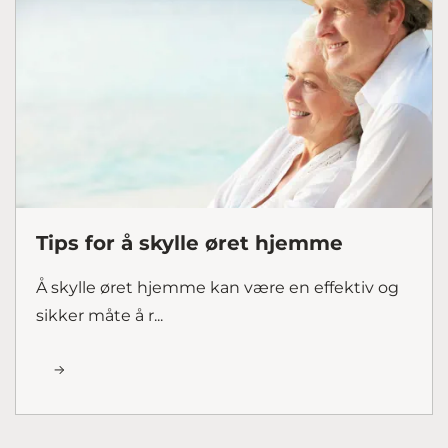
Tips for å skylle øret hjemme
Å skylle øret hjemme kan være en effektiv og
sikker måte å r...