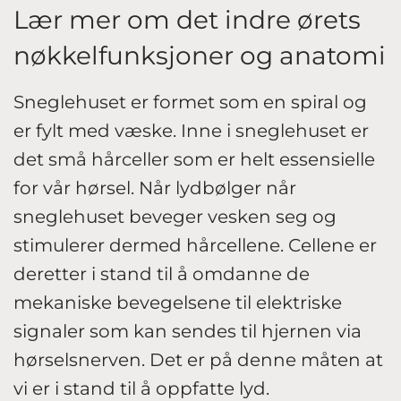
Lær mer om det indre ørets
nøkkelfunksjoner og anatomi
Sneglehuset er formet som en spiral og
er fylt med væske. Inne i sneglehuset er
det små hårceller som er helt essensielle
for vår hørsel. Når lydbølger når
sneglehuset beveger vesken seg og
stimulerer dermed hårcellene. Cellene er
deretter i stand til å omdanne de
mekaniske bevegelsene til elektriske
signaler som kan sendes til hjernen via
hørselsnerven. Det er på denne måten at
vi er i stand til å oppfatte lyd.