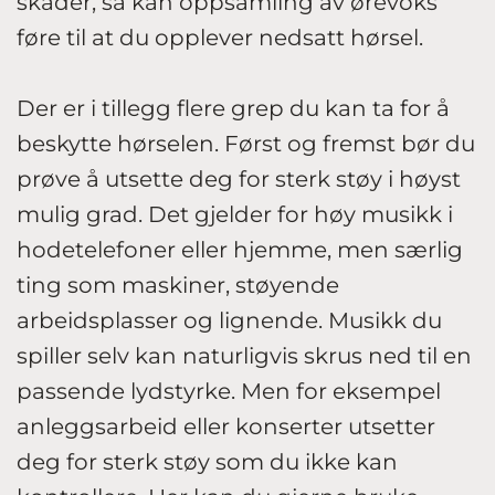
skader, så kan oppsamling av ørevoks
føre til at du opplever nedsatt hørsel.
Der er i tillegg flere grep du kan ta for å
beskytte hørselen. Først og fremst bør du
prøve å utsette deg for sterk støy i høyst
mulig grad. Det gjelder for høy musikk i
hodetelefoner eller hjemme, men særlig
ting som maskiner, støyende
arbeidsplasser og lignende. Musikk du
spiller selv kan naturligvis skrus ned til en
passende lydstyrke. Men for eksempel
anleggsarbeid eller konserter utsetter
deg for sterk støy som du ikke kan