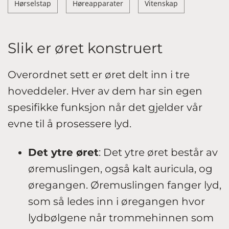
Hørselstap
Høreapparater
Vitenskap
Slik er øret konstruert
Overordnet sett er øret delt inn i tre
hoveddeler. Hver av dem har sin egen
spesifikke funksjon når det gjelder vår
evne til å prosessere lyd.
Det ytre øret
: Det ytre øret består av
øremuslingen, også kalt auricula, og
øregangen. Øremuslingen fanger lyd,
som så ledes inn i øregangen hvor
lydbølgene når trommehinnen som