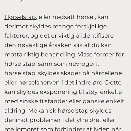
Hørselstap
, eller nedsatt hørsel, kan
derimot skyldes mange forskjellige
faktorer, og det er viktig å identifisere
den nøyaktige årsaken slik at du kan
motta riktig behandling. Visse former for
hørselstap, sånn som nevrogent
hørselstap, skyldes skader på hårcellene
eller hørselsnerven i det indre øre. Dette
kan skyldes eksponering til støy, enkelte
medisinske tilstander eller ganske enkelt
aldring. Mekanisk hørselstap skyldes
derimot problemer i det ytre øret eller
mellomøret som forhindrer at lyden når