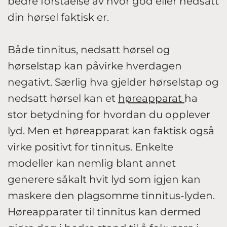
bedre forståelse av hvor god eller nedsatt
din hørsel faktisk er.
Både tinnitus, nedsatt hørsel og
hørselstap kan påvirke hverdagen
negativt. Særlig hva gjelder hørselstap og
nedsatt hørsel kan et
høreapparat
ha
stor betydning for hvordan du opplever
lyd. Men et høreapparat kan faktisk også
virke positivt for tinnitus. Enkelte
modeller kan nemlig blant annet
generere såkalt hvit lyd som igjen kan
maskere den plagsomme tinnitus-lyden.
Høreapparater til tinnitus kan dermed