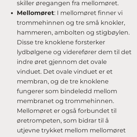
skiller øregangen fra mellomøret.
Mellomøret
: I mellomøret finner vi
trommehinnen og tre små knokler,
hammeren, ambolten og stigbøylen.
Disse tre knoklene forsterker
lydbølgene og viderefører dem til det
indre øret gjennom det ovale
vinduet. Det ovale vinduet er et
membran, og de tre knoklene
fungerer som bindeledd mellom
membranet og trommehinnen.
Mellomøret er også forbundet til
øretrompeten, som bidrar til å
utjevne trykket mellom mellomøret