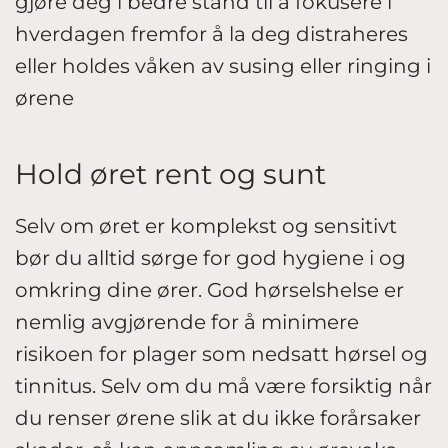
gjøre deg i bedre stand til å fokusere i
hverdagen fremfor å la deg distraheres
eller holdes våken av susing eller ringing i
ørene
Hold øret rent og sunt
Selv om øret er komplekst og sensitivt
bør du alltid sørge for god hygiene i og
omkring dine ører. God hørselshelse er
nemlig avgjørende for å minimere
risikoen for plager som nedsatt hørsel og
tinnitus. Selv om du må være forsiktig når
du renser ørene slik at du ikke forårsaker