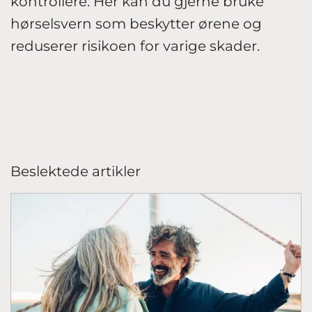
kontrollere. Her kan du gjerne bruke
hørselsvern som beskytter ørene og
reduserer risikoen for varige skader.
Beslektede artikler