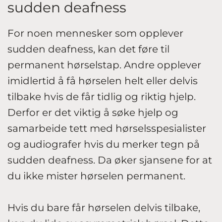
sudden deafness
For noen mennesker som opplever
sudden deafness, kan det føre til
permanent hørselstap. Andre opplever
imidlertid å få hørselen helt eller delvis
tilbake hvis de får tidlig og riktig hjelp.
Derfor er det viktig å søke hjelp og
samarbeide tett med hørselsspesialister
og audiografer hvis du merker tegn på
sudden deafness. Da øker sjansene for at
du ikke mister hørselen permanent.
Hvis du bare får hørselen delvis tilbake,