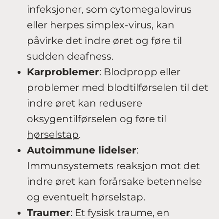
infeksjoner, som cytomegalovirus
eller herpes simplex-virus, kan
påvirke det indre øret og føre til
sudden deafness.
Karproblemer
: Blodpropp eller
problemer med blodtilførselen til det
indre øret kan redusere
oksygentilførselen og føre til
hørselstap
.
Autoimmune lidelser
:
Immunsystemets reaksjon mot det
indre øret kan forårsake betennelse
og eventuelt hørselstap.
Traumer
: Et fysisk traume, en