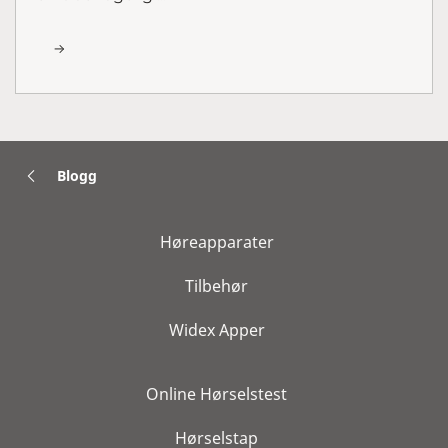
Blogg
Høreapparater
Tilbehør
Widex Apper
Online Hørselstest
Hørselstap