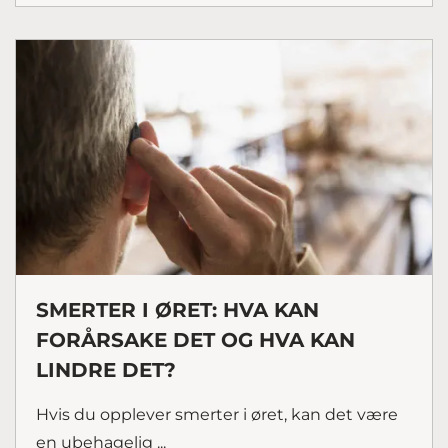
SMERTER I ØRET: HVA KAN
FORÅRSAKE DET OG HVA KAN
LINDRE DET?
Hvis du opplever smerter i øret, kan det være
en ubehagelig ...