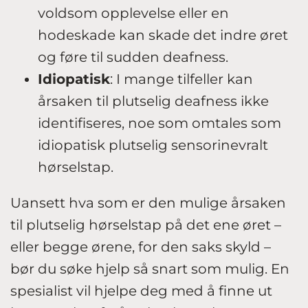
voldsom opplevelse eller en
hodeskade kan skade det indre øret
og føre til sudden deafness.
Idiopatisk
: I mange tilfeller kan
årsaken til plutselig deafness ikke
identifiseres, noe som omtales som
idiopatisk plutselig sensorinevralt
hørselstap.
Uansett hva som er den mulige årsaken
til plutselig hørselstap på det ene øret –
eller begge ørene, for den saks skyld –
bør du søke hjelp så snart som mulig. En
spesialist vil hjelpe deg med å finne ut