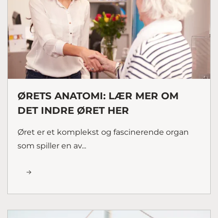
ØRETS ANATOMI: LÆR MER OM
DET INDRE ØRET HER
Øret er et komplekst og fascinerende organ
som spiller en av...