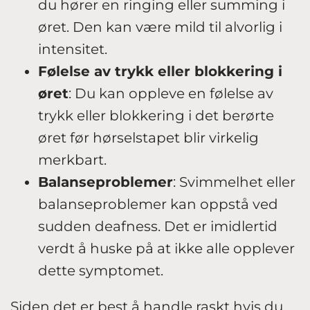
du hører en ringing eller summing i
øret. Den kan være mild til alvorlig i
intensitet.
Følelse av trykk eller blokkering i
øret
: Du kan oppleve en følelse av
trykk eller blokkering i det berørte
øret før hørselstapet blir virkelig
merkbart.
Balanseproblemer
: Svimmelhet eller
balanseproblemer kan oppstå ved
sudden deafness. Det er imidlertid
verdt å huske på at ikke alle opplever
dette symptomet.
Siden det er best å handle raskt hvis du