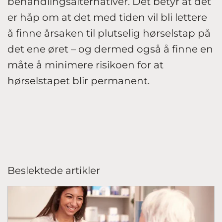
behandlingsalternativer. Det betyr at det
er håp om at det med tiden vil bli lettere
å finne årsaken til plutselig hørselstap på
det ene øret – og dermed også å finne en
måte å minimere risikoen for at
hørselstapet blir permanent.
Beslektede artikler