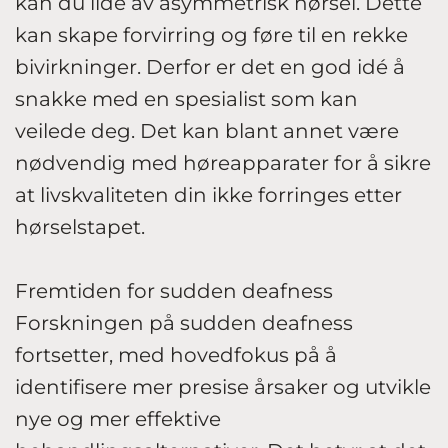
kan du lide av asymmetrisk hørsel. Dette
kan skape forvirring og føre til en rekke
bivirkninger. Derfor er det en god idé å
snakke med en spesialist som kan
veilede deg. Det kan blant annet være
nødvendig med høreapparater for å sikre
at livskvaliteten din ikke forringes etter
hørselstapet.
Fremtiden for sudden deafness
Forskningen på sudden deafness
fortsetter, med hovedfokus på å
identifisere mer presise årsaker og utvikle
nye og mer effektive