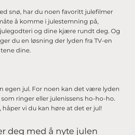
d snø, har du noen favoritt julefilmer
ott måte å komme i julestemning på,
, julegodteri og dine kjære rundt deg. Og
ger du en løsning der lyden fra TV-en
tene dine.
din egen jul. For noen kan det være lyden
r som ringer eller julenissens ho-ho-ho.
, håper vi du kan høre at det er jul!
er deg med å nyte julen