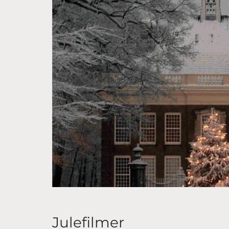
Julefilmer