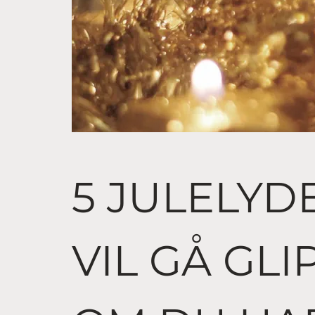
5 JULELYD
VIL GÅ GLI