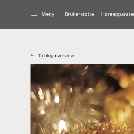
Meny
Brukerstøtte
Høreapparate
To blog overview