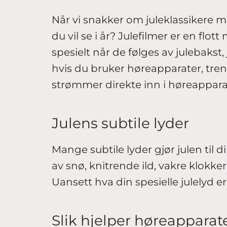
Når vi snakker om juleklassikere me
du vil se i år? Julefilmer er en fl
spesielt når de følges av julebakst
hvis du bruker høreapparater, tren
strømmer direkte inn i høreappara
Julens subtile lyder
Mange subtile lyder gjør julen til 
av snø, knitrende ild, vakre klokke
Uansett hva din spesielle julelyd er
Slik hjelper høreapparat