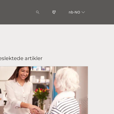
nb-NO
slektede artikler