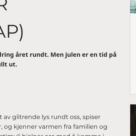
R
AP)
ring året rundt. Men julen er en tid på
lt ut.
 av glitrende lys rundt oss, spiser
, og kjenner varmen fra familien og