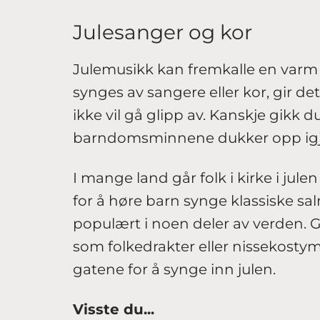
Julesanger og kor
Julemusikk kan fremkalle en varm 
synges av sangere eller kor, gir d
ikke vil gå glipp av. Kanskje gikk d
barndomsminnene dukker opp igj
I mange land går folk i kirke i jule
for å høre barn synge klassiske sal
populært i noen deler av verden. G
som folkedrakter eller nissekostym
gatene for å synge inn julen.
Visste du...