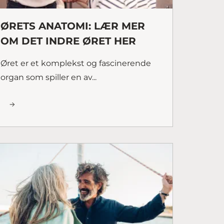
ØRETS ANATOMI: LÆR MER
OM DET INDRE ØRET HER
Øret er et komplekst og fascinerende
organ som spiller en av...