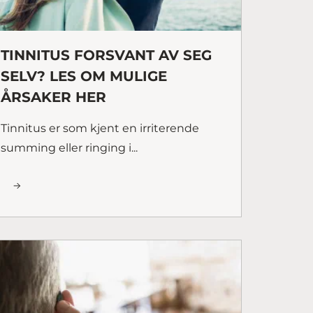
TINNITUS FORSVANT AV SEG
SELV? LES OM MULIGE
ÅRSAKER HER
Tinnitus er som kjent en irriterende
summing eller ringing i...