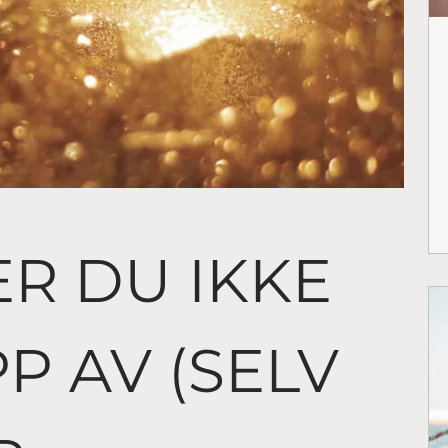
ER DU IKKE
PP AV (SELV