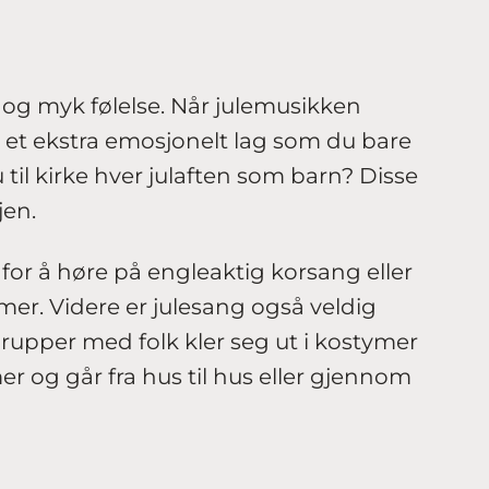
og myk følelse. Når julemusikken
et et ekstra emosjonelt lag som du bare
u til kirke hver julaften som barn? Disse
en.
n for å høre på engleaktig korsang eller
mer. Videre er julesang også veldig
rupper med folk kler seg ut i kostymer
er og går fra hus til hus eller gjennom