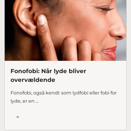
Fonofobi: Når lyde bliver
overvældende
Fonofobi, også kendt som lydfobi eller fobi for
lyde, er en ...