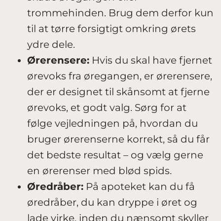
trommehinden. Brug dem derfor kun
til at tørre forsigtigt omkring ørets
ydre dele.
Ørerensere:
Hvis du skal have fjernet
ørevoks fra øregangen, er ørerensere,
der er designet til skånsomt at fjerne
ørevoks, et godt valg. Sørg for at
følge vejledningen på, hvordan du
bruger ørerenserne korrekt, så du får
det bedste resultat – og vælg gerne
en ørerenser med blød spids.
Øredråber:
På apoteket kan du få
øredråber, du kan dryppe i øret og
lade virke, inden du nænsomt skyller