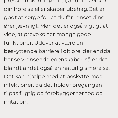
presset nok ind i øret til, at det påvirker
din hørelse eller skaber ubehag.Det er
godt at sørge for, at du får renset dine
ører jævnligt. Men det er også vigtigt at
vide, at ørevoks har mange gode
funktioner. Udover at være en
beskyttende barriere i dit øre, der endda
har selvrensende egenskaber, så er det
blandt andet også en naturlig smørelse.
Det kan hjælpe med at beskytte mod
infektioner, da det holder øregangen
tilpas fugtig og forebygger tørhed og
irritation.