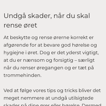
Undgå skader, når du skal
rense øret
At beskytte og rense ørerne korrekt er
afgørende for at bevare god hørelse og
hygiejne i øret. Dog er det yderst vigtigt,
at du er nænsom og forsigtig – særligt
når du renser øregangen og er tæt på
trommehinden.
Ved at følge vores tips og tricks bliver det
meget nemmere at undgå utilsigtede
skader på dine ører eller hørelse. Dermed