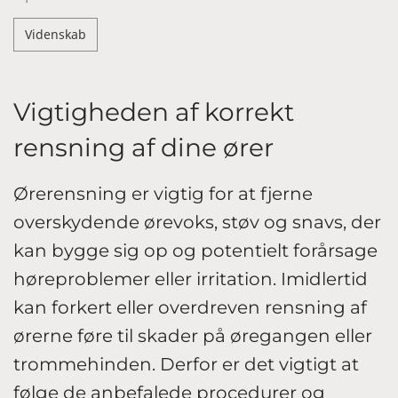
Videnskab
Vigtigheden af korrekt
rensning af dine ører
Ørerensning er vigtig for at fjerne
overskydende ørevoks, støv og snavs, der
kan bygge sig op og potentielt forårsage
høreproblemer eller irritation. Imidlertid
kan forkert eller overdreven rensning af
ørerne føre til skader på øregangen eller
trommehinden. Derfor er det vigtigt at
følge de anbefalede procedurer og