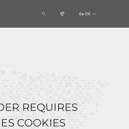
da-DK
DER REQUIRES
ES COOKIES