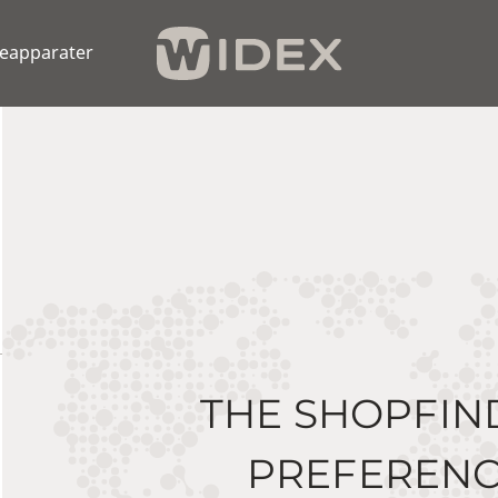
eapparater
THE SHOPFIN
PREFERENC