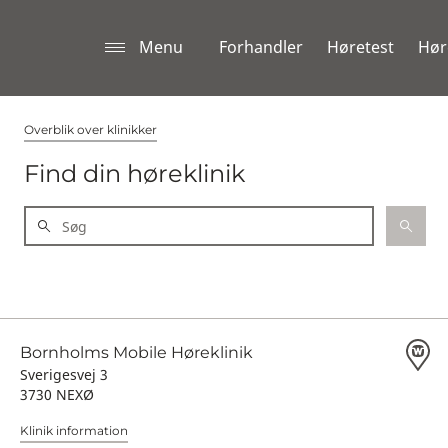
Menu
Forhandler
Høretest
Hør
Overblik over klinikker
Find din høreklinik
Bornholms Mobile Høreklinik
Sverigesvej 3
3730 NEXØ
Klinik information