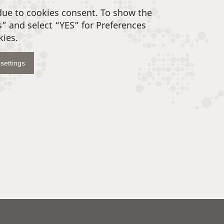
due to cookies consent. To show the
s” and select “YES” for Preferences
kies.
settings