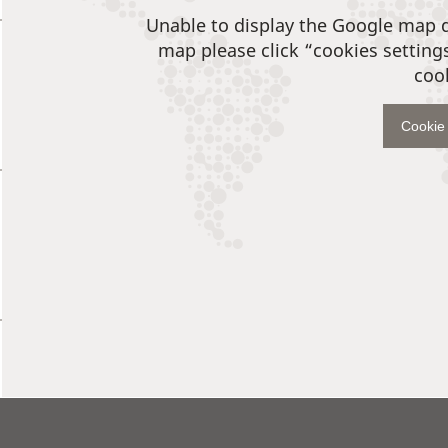
Unable to display the Google map 
map please click “cookies setting
coo
Cookie 