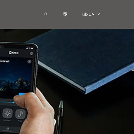
uk-UA