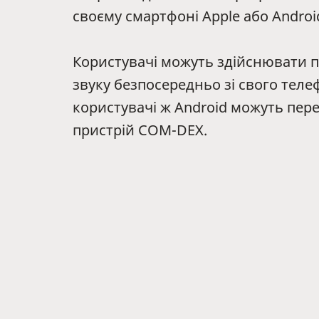
своєму смартфоні Apple або Androi
Користувачі можуть здійснювати 
звуку безпосередньо зі свого теле
користувачі ж Android можуть пер
пристрій COM-DEX.