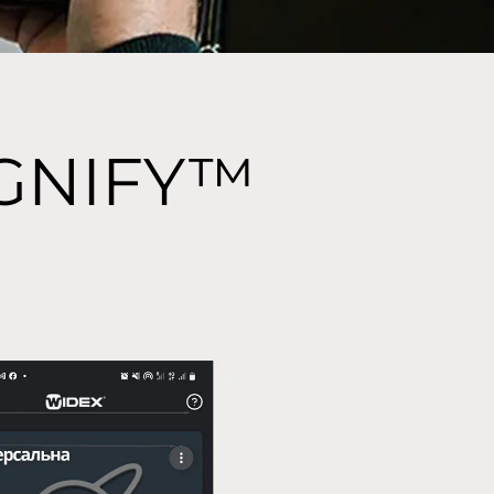
GNIFY™