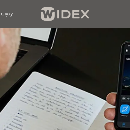
 слуху