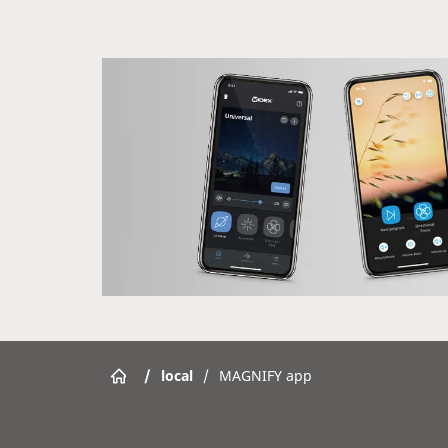
/
local
/
MAGNIFY app