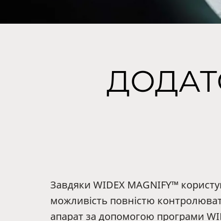
ДОДАТ
Завдяки WIDEX MAGNIFY™ користу
можливість повністю контролюват
апарат за допомогою програми W