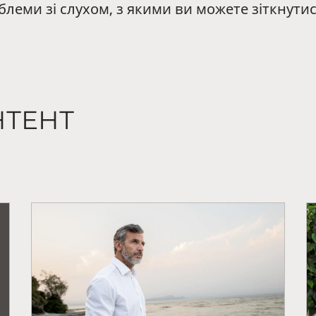
облеми зі слухом, з якими ви можете зіткнути
НТЕНТ