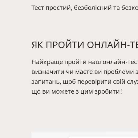
Тест простий, безболісний та без
ЯК ПРОЙТИ ОНЛАЙН-ТЕ
Найкраще пройти наш онлайн-тест 
визначити чи маєте ви проблеми зі
запитань, щоб перевірити свій слу
що ви можете з цим зробити!