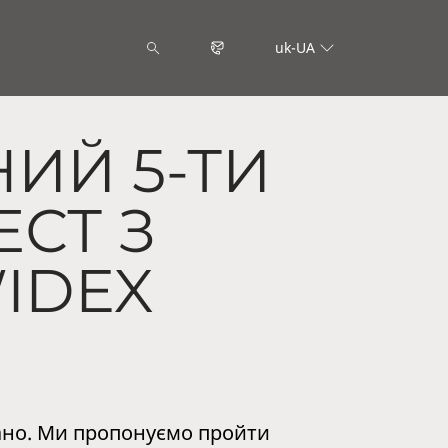
uk-UA
ИЙ 5-ТИ
СТ З
WIDEX
рано. Ми пропонуємо пройти