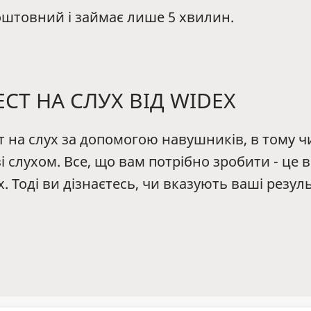
коштовний і займає лише 5 хвилин.
СТ НА СЛУХ ВІД WIDEX
на слух за допомогою навушників, в тому чи
 слухом. Все, що вам потрібно зробити - це в
х. Тоді ви дізнаєтесь, чи вказують ваші резу