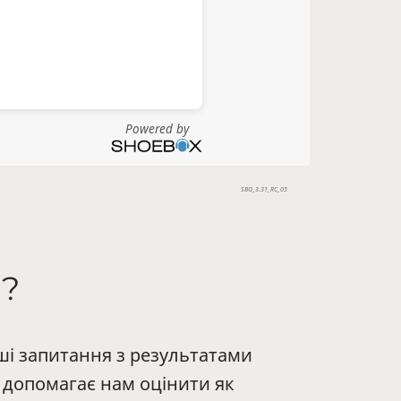
?
ші запитання з результатами
е допомагає нам оцінити як