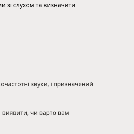
и зі слухом та визначити
очастотні звуки, і призначений
б виявити, чи варто вам