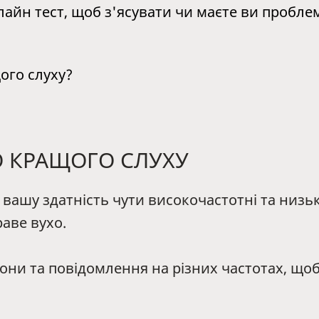
йн тест, щоб з'ясувати чи маєте ви проблем
ого слуху?
 КРАЩОГО СЛУХУ
вашу здатність чути високочастотні та низьк
раве вухо.
тони та повідомлення на різних частотах, що