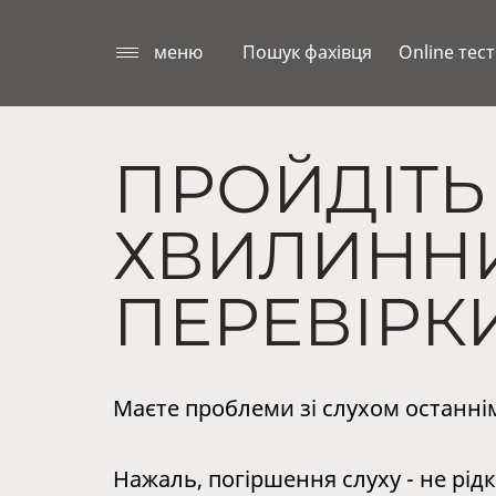
меню
Пошук фахівця
Online тест
ПРОЙДІТЬ
ХВИЛИННИ
ПЕРЕВІРКИ
Маєте проблеми зі слухом останні
Нажаль, погіршення слуху - не рі