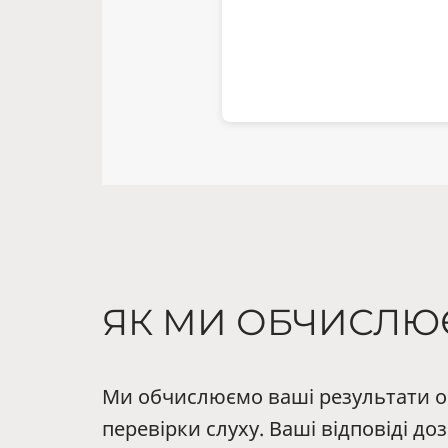
ЯК МИ ОБЧИСЛЮ
Ми обчислюємо ваші результати он
перевірки слуху. Ваші відповіді д