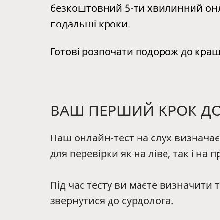
безкоштовний 5-ти хвилинний онла
подальші кроки.
Готові розпочати подорож до кращ
ВАШ ПЕРШИЙ КРОК ДО
Наш онлайн-тест на слух визначає 
для перевірки як на ліве, так і на п
Під час тесту ви маєте визначити 
звернутися до сурдолога.