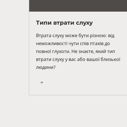
Типи втрати слуху
Втрата слуху може бути різною: від
неможливості чути спів птахів до
повної глухоти. Не знаєте, який тип
втрати слуху у вас або вашої близької
людини?