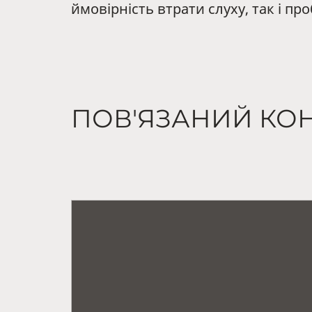
ймовірність втрати слуху, так і пр
ПОВ'ЯЗАНИЙ КО