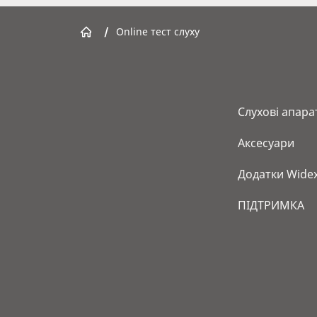
/
Online тест слуху
Слухові апара
Аксесуари
Додатки Wide
ПІДТРИМКА