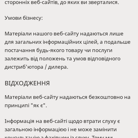
сторонніх веб-сайтів, до яких ви зверталися.
Умови бізнесу:
Матеріали нашого веб-сайту надаються лише
для загальних інформаційних цілей, а подальше
постачання будь-якого товару чи послуги
залежить від положень та умов відповідного
дистриб'ютора / дилера.
ВІДХОДЖЕННЯ
Матеріали веб-сайту надаються безкоштовно на
принципі "як є".
Інформація на веб-сайті щодо втрати слуху є
загальною інформацією і не може замінити
консультацію з фахівцем із слуху. Тому ми