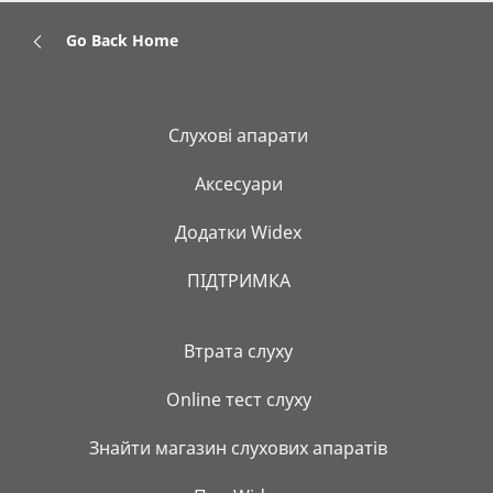
Go Back Home
Слухові апарати
Аксесуари
Додатки Widex
ПІДТРИМКА
Bтрата слуху
Online тест слуху
Знайти магазин слухових апаратів