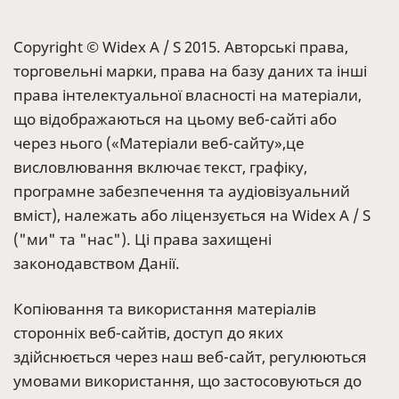
Copyright © Widex A / S 2015. Авторські права,
торговельні марки, права на базу даних та інші
права інтелектуальної власності на матеріали,
що відображаються на цьому веб-сайті або
через нього («Матеріали веб-сайту»,це
висловлювання включає текст, графіку,
програмне забезпечення та аудіовізуальний
вміст), належать або ліцензується на Widex A / S
("ми" та "нас"). Ці права захищені
законодавством Данії.
Копіювання та використання матеріалів
сторонніх веб-сайтів, доступ до яких
здійснюється через наш веб-сайт, регулюються
умовами використання, що застосовуються до