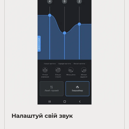
Налаштуй свій звук