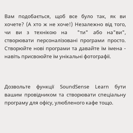
Вам подобається, щоб все було так, як ви
хочете? (А хто ж не хоче!) Незалежно від того,
чи ви з технікою на "ти" або на"ви",
створювати персоналізовані програми просто.
Створюйте нові програми та давайте їм імена -
навіть присвоюйте їм унікальні фотографії.
Дозвольте функції SoundSense Learn бути
вашим провідником та створювати спеціальну
програму для офісу, улюбленого кафе тощо.