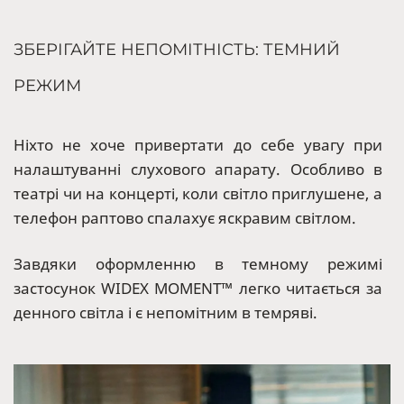
ЗБЕРІГАЙТЕ НЕПОМІТНІСТЬ: ТЕМНИЙ
РЕЖИМ
Ніхто не хоче привертати до себе увагу при
налаштуванні слухового апарату. Особливо в
театрі чи на концерті, коли світло приглушене, а
телефон раптово спалахує яскравим світлом.
Завдяки оформленню в темному режимі
застосунок WIDEX MOMENT™ легко читається за
денного світла і є непомітним в темряві.