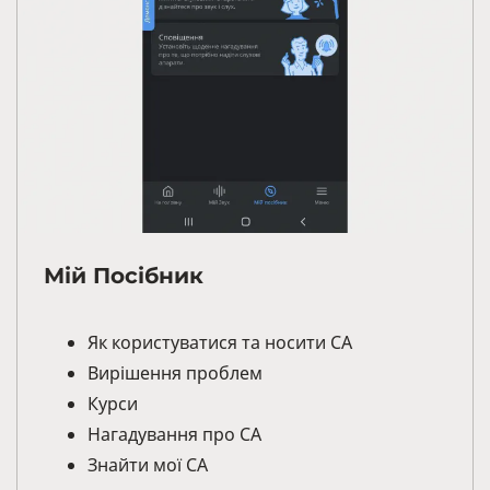
Мій Посібник
Як користуватися та носити СА
Вирішення проблем
Курси
Нагадування про СА
Знайти мої СА