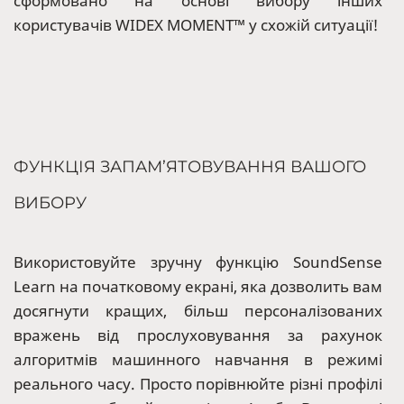
сформовано на основі вибору інших
користувачів WIDEX MOMENT™ у схожій ситуації!
ФУНКЦІЯ ЗАПАМ’ЯТОВУВАННЯ ВАШОГО
ВИБОРУ
Використовуйте зручну функцію SoundSense
Learn на початковому екрані, яка дозволить вам
досягнути кращих, більш персоналізованих
вражень від прослуховування за рахунок
алгоритмів машинного навчання в режимі
реального часу. Просто порівнюйте різні профілі