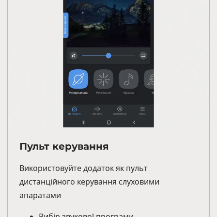
Пульт керування
Використовуйте додаток як пульт
дистанційного керування слуховими
апаратами
Вибір звукової програми