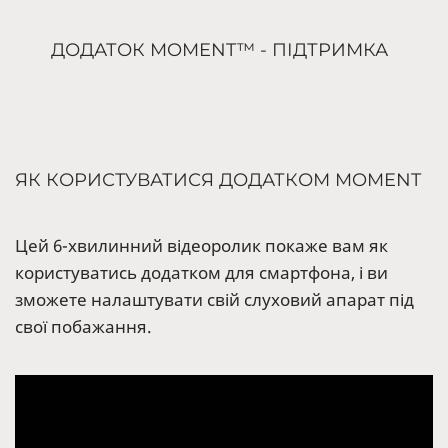
ДОДАТОК MOMENT™ - ПІДТРИМКА
ЯК КОРИСТУВАТИСЯ ДОДАТКОМ MOMENT
Цей 6-хвилинний відеоролик покаже вам як
користуватись додатком для смартфона, і ви
зможете налаштувати свій слуховий апарат під
свої побажання.