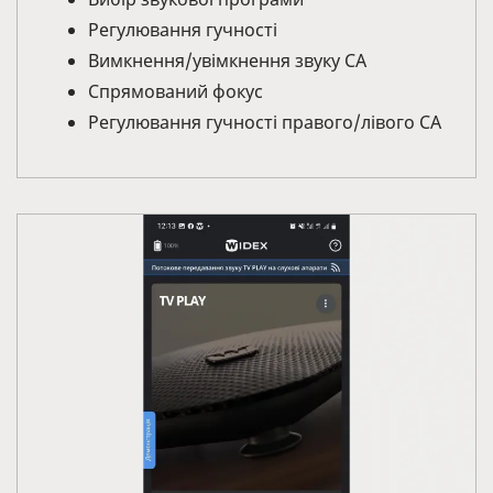
Регулювання гучності
Вимкнення/увімкнення звуку СА
Спрямований фокус
Регулювання гучності правого/лівого СА