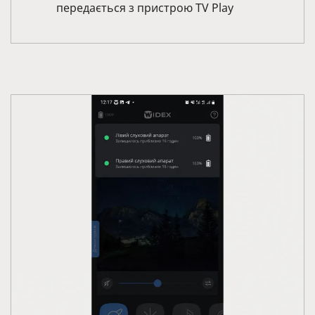
передається з пристрою TV Play