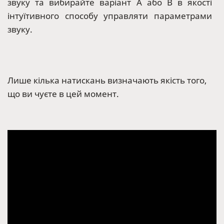
звуку та вибирайте варіант А або В в якості
інтуїтивного способу управляти параметрами
звуку.
Лише кілька натискань визначають якість того,
що ви чуєте в цей момент.