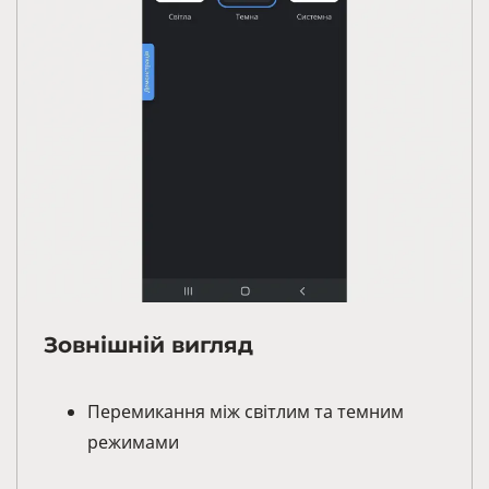
Зовнішній вигляд
Перемикання між світлим та темним
режимами