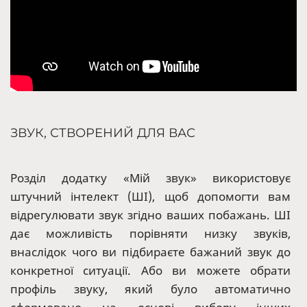
ЗВУК, СТВОРЕНИЙ ДЛЯ ВАС
Розділ додатку «Мій звук» використовує
штучний інтелект (ШІ), щоб допомогти вам
відрегулювати звук згідно ваших побажань. ШІ
дає можливість порівняти низку звуків,
внаслідок чого ви підбираєте бажаний звук до
конкретної ситуації. Або ви можете обрати
профіль звуку, який було автоматично