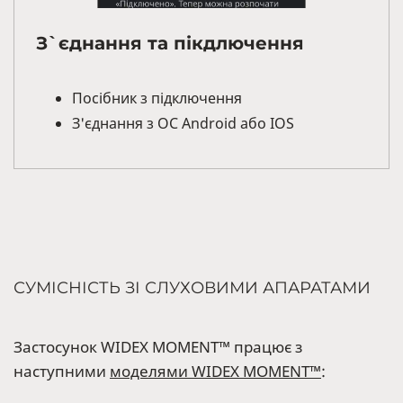
З`єднання та пікдлючення
Посібник з підключення
З'єднання з ОС Android або IOS
СУМІСНІСТЬ ЗІ СЛУХОВИМИ АПАРАТАМИ
Застосунок WIDEX MOMENT™ працює з
наступними
моделями WIDEX MOMENT™
: