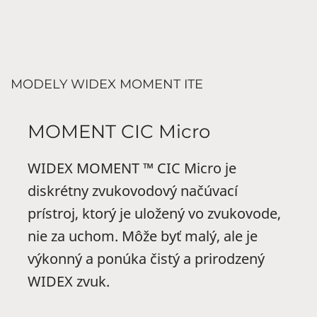
MODELY WIDEX MOMENT ITE
MOMENT CIC Micro
WIDEX MOMENT ™ CIC Micro je
diskrétny zvukovodový načúvací
prístroj, ktorý je uložený vo zvukovode,
nie za uchom. Môže byť malý, ale je
výkonný a ponúka čistý a prirodzený
WIDEX zvuk.