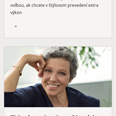
voľbou, ak chcete v štýlovom prevedení extra
výkon