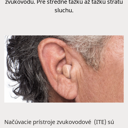
zvukovodu. Pre stredne ťažkú až ťažkú stratu
sluchu.
Načúvacie prístroje zvukovodové (ITE) sú