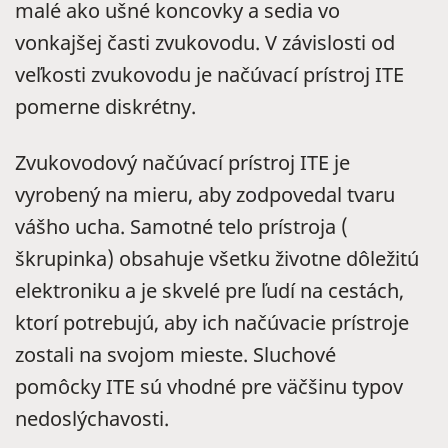
malé ako ušné koncovky a sedia vo
vonkajšej časti zvukovodu. V závislosti od
veľkosti zvukovodu je načúvací prístroj ITE
pomerne diskrétny.
Zvukovodový načúvací prístroj ITE je
vyrobený na mieru, aby zodpovedal tvaru
vášho ucha. Samotné telo prístroja (
škrupinka) obsahuje všetku životne dôležitú
elektroniku a je skvelé pre ľudí na cestách,
ktorí potrebujú, aby ich načúvacie prístroje
zostali na svojom mieste. Sluchové
pomôcky ITE sú vhodné pre väčšinu typov
nedoslýchavosti.