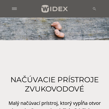
NAČÚVACIE PRÍSTROJE
ZVUKOVODOVÉ
Malý načúvací prístroj, ktorý vypĺňa otvor