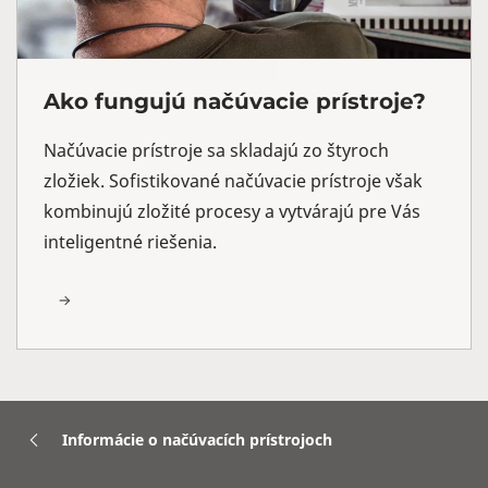
Ako fungujú načúvacie prístroje?
Načúvacie prístroje sa skladajú zo štyroch
zložiek. Sofistikované načúvacie prístroje však
kombinujú zložité procesy a vytvárajú pre Vás
inteligentné riešenia.
Informácie o načúvacích prístrojoch