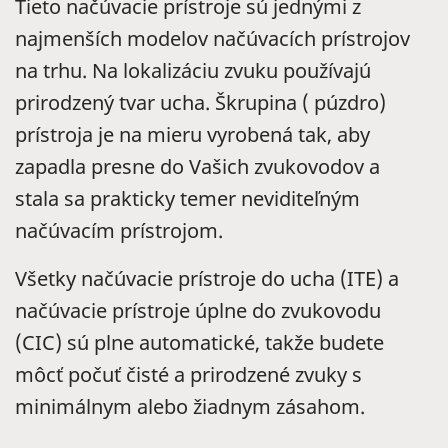
Tieto načúvacie prístroje sú jednými z
najmenších modelov načúvacích prístrojov
na trhu. Na lokalizáciu zvuku používajú
prirodzený tvar ucha. Škrupina ( púzdro)
prístroja je na mieru vyrobená tak, aby
zapadla presne do Vašich zvukovodov a
stala sa prakticky temer neviditeľným
načúvacím prístrojom.
Všetky načúvacie prístroje do ucha (ITE) a
načúvacie prístroje úplne do zvukovodu
(CIC) sú plne automatické, takže budete
môcť počuť čisté a prirodzené zvuky s
minimálnym alebo žiadnym zásahom.