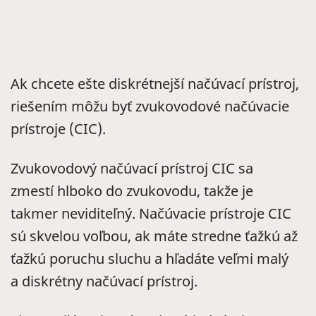
Ak chcete ešte diskrétnejší načúvací prístroj,
riešením môžu byť zvukovodové načúvacie
prístroje (CIC).
Zvukovodový načúvací prístroj CIC sa
zmestí hlboko do zvukovodu, takže je
takmer neviditeľný. Načúvacie prístroje CIC
sú skvelou voľbou, ak máte stredne ťažkú až
ťažkú poruchu sluchu a hľadáte veľmi malý
a diskrétny načúvací prístroj.