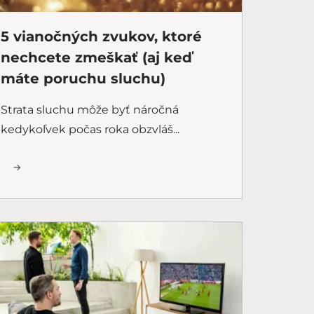
5 vianočných zvukov, ktoré
nechcete zmeškať (aj keď
máte poruchu sluchu)
Strata sluchu môže byť náročná
kedykoľvek počas roka obzvláš...