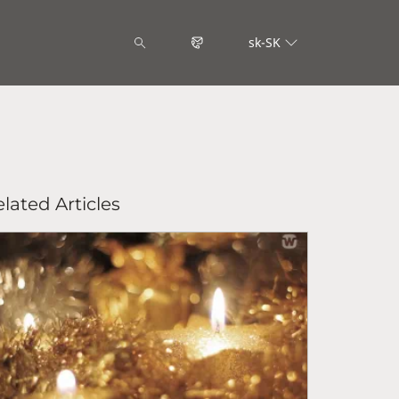
sk-SK
lated Articles