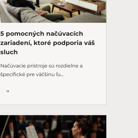
5 pomocných načúvacích
zariadení, ktoré podporia váš
sluch
Načúvacie prístroje sú rozdielne a
špecifické pre väčšinu ľu...