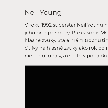
Neil Young
V roku 1992 superstar Neil Young 
jeho predpremiéry. Pre časopis MO
hlasné zvuky. Stále mám trochu tini
citlivý na hlasné zvuky ako rok po 
nie je dokonalý, ale je to v poriadku