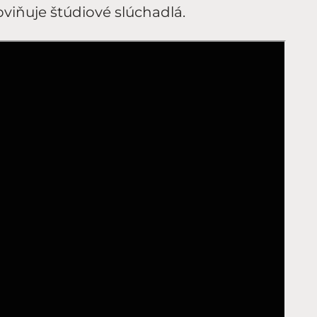
obviňuje štúdiové slúchadlá.