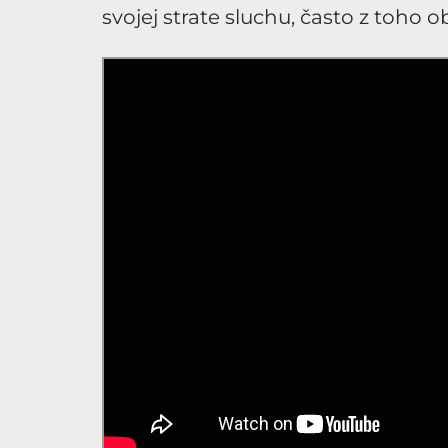
svojej strate sluchu, často z toho 