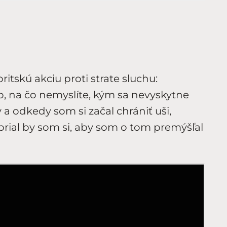
itskú akciu proti strate sluchu:
ečo, na čo nemyslíte, kým sa nevyskytne
 a odkedy som si začal chrániť uši,
 prial by som si, aby som o tom premýšľal