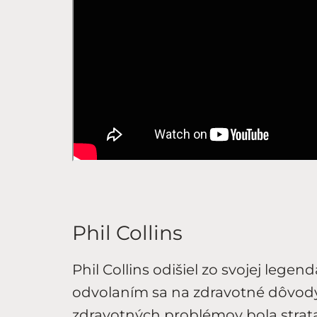
Phil Collins
Phil Collins odišiel zo svojej legen
odvolaním sa na zdravotné dôvody
zdravotných problémov bola strata