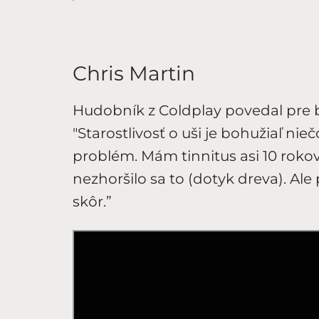
Chris Martin
Hudobník z Coldplay povedal pre br
"Starostlivosť o uši je bohužiaľ ni
problém. Mám tinnitus asi 10 rokov
nezhoršilo sa to (dotyk dreva). Ale
skôr.”