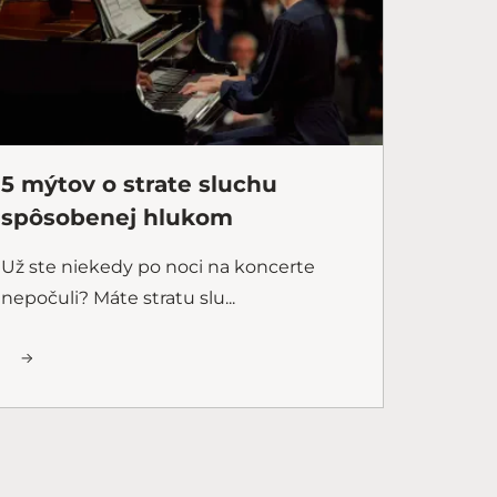
5 mýtov o strate sluchu
spôsobenej hlukom
Už ste niekedy po noci na koncerte
nepočuli? Máte stratu slu...