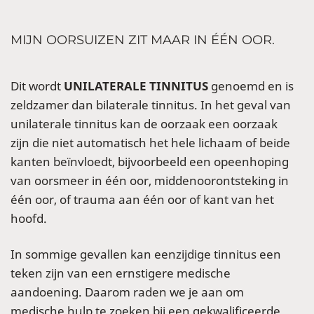
MIJN OORSUIZEN ZIT MAAR IN ÉÉN OOR.
Dit wordt
UNILATERALE TINNITUS
genoemd en is
zeldzamer dan bilaterale tinnitus. In het geval van
unilaterale tinnitus kan de oorzaak een oorzaak
zijn die niet automatisch het hele lichaam of beide
kanten beïnvloedt, bijvoorbeeld een opeenhoping
van oorsmeer in één oor, middenoorontsteking in
één oor, of trauma aan één oor of kant van het
hoofd.
In sommige gevallen kan eenzijdige tinnitus een
teken zijn van een ernstigere medische
aandoening. Daarom raden we je aan om
medische hulp te zoeken bij een gekwalificeerde