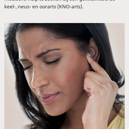
keel-, neus- en oorarts (KNO-arts).