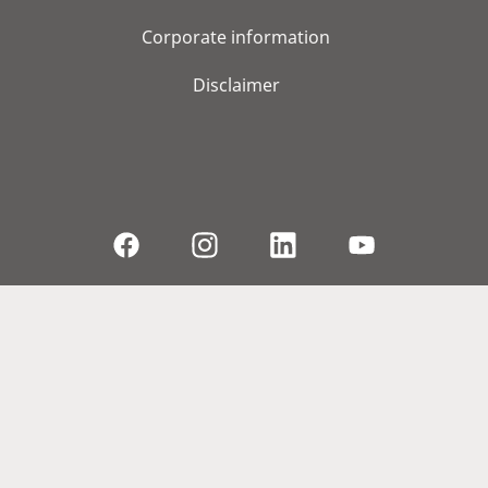
Corporate information
Disclaimer
© 2026, WS Audiology A/S