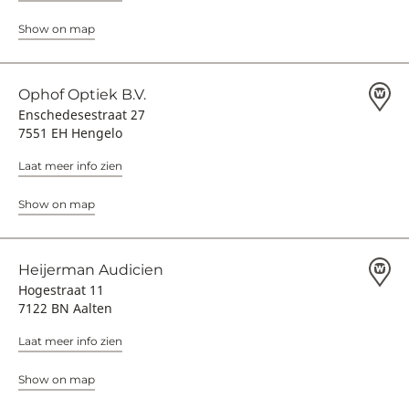
Show on map
Ophof Optiek B.V.
Enschedesestraat 27
7551 EH Hengelo
Laat meer info zien
Show on map
Heijerman Audicien
Hogestraat 11
7122 BN Aalten
Laat meer info zien
Show on map