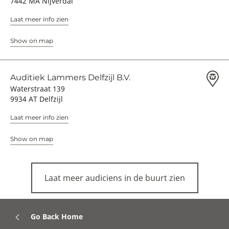
7442 MA Nijverdal
Laat meer info zien
Show on map
Auditiek Lammers Delfzijl B.V.
Waterstraat 139
9934 AT Delfzijl
Laat meer info zien
Show on map
Laat meer audiciens in de buurt zien
Go Back Home