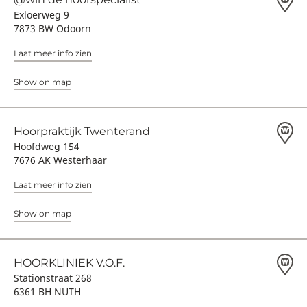
Exloerweg 9
7873 BW Odoorn
Laat meer info zien
Show on map
Hoorpraktijk Twenterand
Hoofdweg 154
7676 AK Westerhaar
Laat meer info zien
Show on map
HOORKLINIEK V.O.F.
Stationstraat 268
6361 BH NUTH