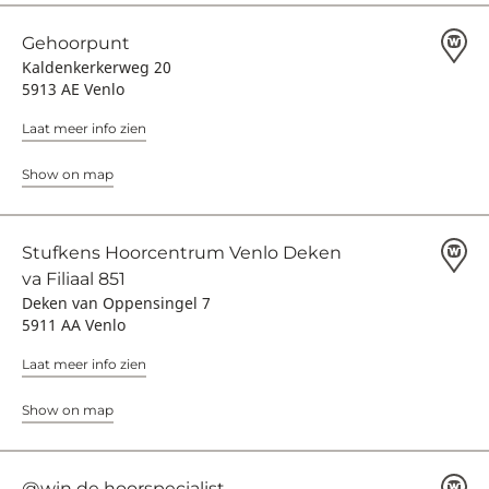
Gehoorpunt
Kaldenkerkerweg 20
5913 AE Venlo
Laat meer info zien
Show on map
Stufkens Hoorcentrum Venlo Deken
va Filiaal 851
Deken van Oppensingel 7
5911 AA Venlo
Laat meer info zien
Show on map
@win de hoorspecialist