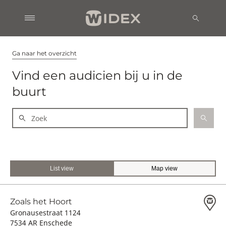
Ga naar het overzicht
Vind een audicien bij u in de
buurt
List view
Map view
Zoals het Hoort
Gronausestraat 1124
7534 AR Enschede