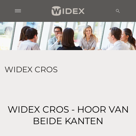
WIDEX CROS
WIDEX CROS - HOOR VAN
BEIDE KANTEN