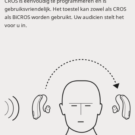
CROS is eenvoudig te programmeren en is
gebruiksvriendelijk. Het toestel kan zowel als CROS
als BiCROS worden gebruikt. Uw audicien stelt het
voor u in.