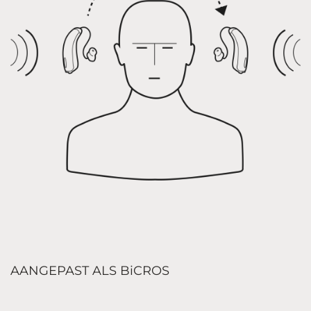
AANGEPAST ALS BiCROS