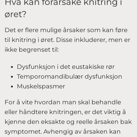
Hva kan forårsake knitring i
øret?
Det er flere mulige årsaker som kan føre
til knitring i øret. Disse inkluderer, men er
ikke begrenset til:
Dysfunksjon i det eustakiske rør
Temporomandibulær dysfunksjon
Muskelspasmer
For å vite hvordan man skal behandle
eller håndtere knitringen, er det viktig å
kjenne den eksakte og reelle årsaken bak
symptomet. Avhengig av årsaken kan