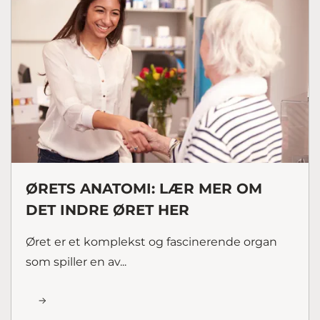
ØRETS ANATOMI: LÆR MER OM
DET INDRE ØRET HER
Øret er et komplekst og fascinerende organ
som spiller en av...