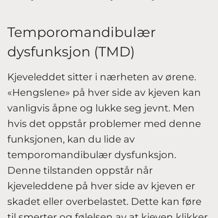
Temporomandibulær
dysfunksjon (TMD)
Kjeveleddet sitter i nærheten av ørene.
«Hengslene» på hver side av kjeven kan
vanligvis åpne og lukke seg jevnt. Men
hvis det oppstår problemer med denne
funksjonen, kan du lide av
temporomandibulær dysfunksjon.
Denne tilstanden oppstår når
kjeveleddene på hver side av kjeven er
skadet eller overbelastet. Dette kan føre
til smerter og følelsen av at kjeven klikker