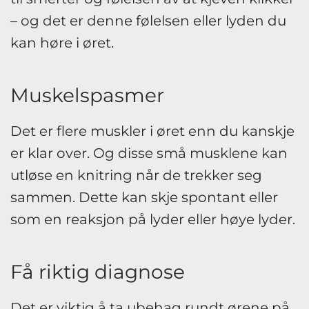
– og det er denne følelsen eller lyden du
kan høre i øret.
Muskelspasmer
Det er flere muskler i øret enn du kanskje
er klar over. Og disse små musklene kan
utløse en knitring når de trekker seg
sammen. Dette kan skje spontant eller
som en reaksjon på lyder eller høye lyder.
Få riktig diagnose
Det er viktig å ta ubehag rundt ørene på