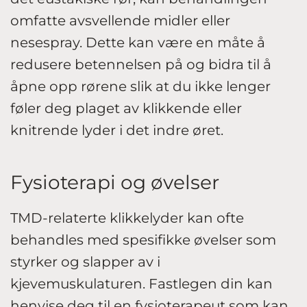
omfatte avsvellende midler eller
nesespray. Dette kan være en måte å
redusere betennelsen på og bidra til å
åpne opp rørene slik at du ikke lenger
føler deg plaget av klikkende eller
knitrende lyder i det indre øret.
Fysioterapi og øvelser
TMD-relaterte klikkelyder kan ofte
behandles med spesifikke øvelser som
styrker og slapper av i
kjevemuskulaturen. Fastlegen din kan
henvise deg til en fysioterapeut som kan