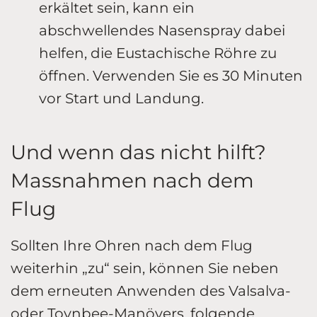
erkältet sein, kann ein
abschwellendes Nasenspray dabei
helfen, die Eustachische Röhre zu
öffnen. Verwenden Sie es 30 Minuten
vor Start und Landung.
Und wenn das nicht hilft?
Massnahmen nach dem
Flug
Sollten Ihre Ohren nach dem Flug
weiterhin „zu“ sein, können Sie neben
dem erneuten Anwenden des Valsalva-
oder Toynbee-Manövers, folgende