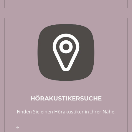
HÖRAKUSTIKERSUCHE
Finden Sie einen Hörakustiker in Ihrer Nähe.