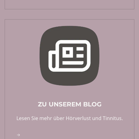
ZU UNSEREM BLOG
Lesen Sie mehr über Hörverlust und Tinnitus.