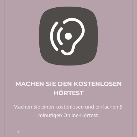
MACHEN SIE DEN KOSTENLOSEN
HÖRTEST
Machen Sie einen kostenlosen und einfachen 5-
minütigen Online-Hörtest.