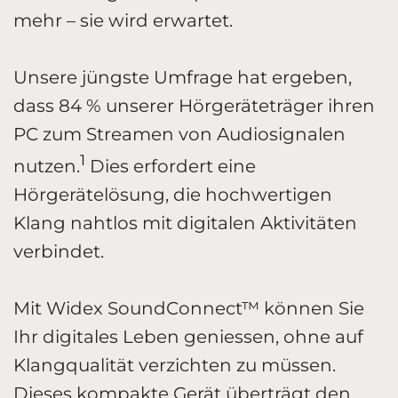
mehr
–
sie wird erwartet.
Unsere jüngste Umfrage hat ergeben,
dass 84 % unserer Hörgeräteträger ihren
PC zum Streamen von Audiosignalen
1
nutzen.
Dies erfordert eine
Hörgerätelösung, die hochwertigen
Klang nahtlos mit digitalen Aktivitäten
verbindet.
Mit Widex SoundConnect™ können Sie
Ihr digitales Leben geniessen, ohne auf
Klangqualität verzichten zu müssen.
Dieses kompakte Gerät überträgt den