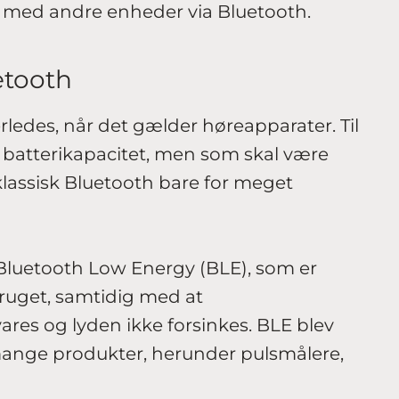
 med andre enheder via Bluetooth.
etooth
rledes, når det gælder høreapparater. Til
batterikapacitet, men som skal være
klassisk Bluetooth bare for meget
Bluetooth Low Energy (BLE), som er
bruget, samtidig med at
s og lyden ikke forsinkes. BLE blev
 mange produkter, herunder pulsmålere,