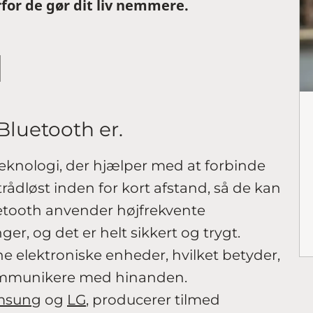
for de gør dit liv nemmere.
d Bluetooth er.
knologi, der hjælper med at forbinde
trådløst inden for kort afstand, så de kan
uetooth anvender højfrekvente
nger, og det er helt sikkert og trygt.
 elektroniske enheder, hvilket betyder,
ommunikere med hinanden.
msung
og
LG
, producerer tilmed