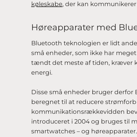
køleskabe
, der kan kommunikerer
Høreapparater med Blu
Bluetooth teknologien er lidt ande
små enheder, som ikke har meget 
tændt det meste af tiden, kræver 
energi.
Disse små enheder bruger derfor 
beregnet til at reducere strømfor
kommunikationsrækkevidden bevare
introduceret i 2004 og bruges til
smartwatches – og høreapparater.