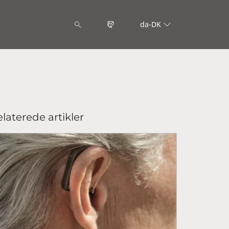
da-DK
laterede artikler