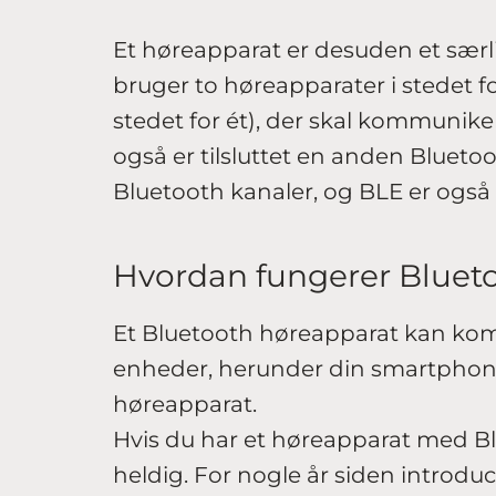
Et høreapparat er desuden et særl
bruger to høreapparater i stedet for
stedet for ét), der skal kommuni
også er tilsluttet en anden Blueto
Bluetooth kanaler, og BLE er ogs
Hvordan fungerer Blue
Et Bluetooth høreapparat kan kom
enheder, herunder din smartphone,
høreapparat.
Hvis du har et høreapparat med Bl
heldig. For nogle år siden introd