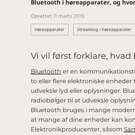
Bluetooth i høreapparater, og hvor
Oprettet
11 marts 2019
Høreapparater
Streaming i høreapparater
Vi vil først forklare, hva
Bluetooth
er en kommunikationste
to eller flere elektroniske enheder 
udveksle lyd eller oplysninger. Bl
radiobølger til at udveksle oplysni
Bluetooth bruges i mange moderne
at mange af dine enheder kan k
Elektronikproducenter, såsom
Sa