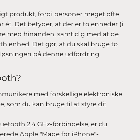
igt produkt, fordi personer meget ofte
 ét. Det betyder, at der er to enheder (i
kere med hinanden, samtidig med at de
oth enhed. Det gør, at du skal bruge to
å løsningen på denne udfordring.
tooth?
munikere med forskellige elektroniske
 som du kan bruge til at styre dit
uetooth 2,4 GHz-forbindelse, er du
ucerede Apple "Made for iPhone"-