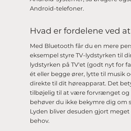
Android-telefoner.
Hvad er fordelene ved a
Med Bluetooth får du en mere pers
eksempel styre TV-lydstyrken til 
lydstyrken på TV'et (godt nyt for f
ét eller begge ører, lytte til musik 
direkte til dit høreapparat. Det bet
tilbøjelig til at være forvrænget o
behøver du ikke bekymre dig om 
Lyden bliver desuden gjort meget m
behov.