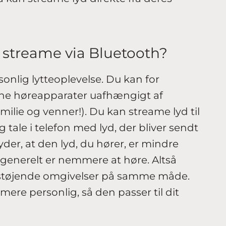
t streame via Bluetooth?
onlig lytteoplevelse. Du kan for
dine høreapparater uafhængigt af
amilie og venner!). Du kan streame lyd til
og tale i telefon med lyd, der bliver sendt
yder, at den lyd, du hører, er mindre
g generelt er nemmere at høre. Altså
støjende omgivelser på samme måde.
ere personlig, så den passer til dit