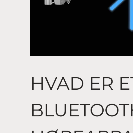
HVAD ER E
BLUETOOT