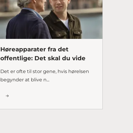
Høreapparater fra det
offentlige: Det skal du vide
Det er ofte til stor gene, hvis hørelsen
begynder at blive n...