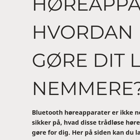
HØREAPPA
HVORDAN 
GØRE DIT L
NEMMERE
Bluetooth høreapparater er ikke n
sikker på, hvad disse trådløse hør
gøre for dig. Her på siden kan du 