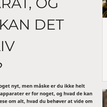
RAT, OG
KAN DET
IV
?
oget nyt, men måske er du ikke helt
eapparater er for noget, og hvad de kan
læse om alt, hvad du behøver at vide om