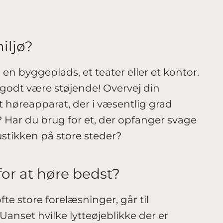
iljø?
 en byggeplads, et teater eller et kontor.
 godt være støjende! Overvej din
t høreapparat, der i væsentlig grad
Har du brug for et, der opfanger svage
ustikken på store steder?
for at høre bedst?
fte store forelæsninger, går til
 Uanset hvilke lytteøjeblikke der er