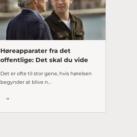
Høreapparater fra det
offentlige: Det skal du vide
Det er ofte til stor gene, hvis hørelsen
begynder at blive n...