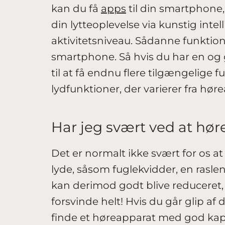
kan du få
apps
til din smartphone,
din lytteoplevelse via kunstig intelli
aktivitetsniveau. Sådanne funktion
smartphone. Så hvis du har en og 
til at få endnu flere tilgængelige
lydfunktioner, der varierer fra hør
Har jeg svært ved at hø
Det er normalt ikke svært for os at
lyde, såsom fuglekvidder, en rasle
kan derimod godt blive reduceret,
forsvinde helt! Hvis du går glip af 
finde et høreapparat med god kapa