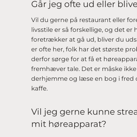
Går jeg ofte ud eller bl
Vil du gerne på restaurant eller f
livsstile er så forskellige, og det 
foretrækker at gå ud, bliver du ud
er ofte her, folk har det største p
derfor sørge for at få et høreappa
fremhæver tale. Det er måske ikke så 
derhjemme og læse en bog i fred o
kaffe.
Vil jeg gerne kunne strea
mit høreapparat?