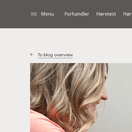
Menu
Forhandler
Høretest
Hør
To blog overview