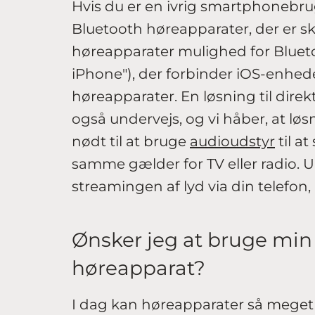
Hvis du er en ivrig smartphonebr
Bluetooth høreapparater, der er sk
høreapparater mulighed for Blueto
iPhone"), der forbinder iOS-enhed
høreapparater. En løsning til dire
også undervejs, og vi håber, at løsni
nødt til at bruge
audioudstyr
til a
samme gælder for TV eller radio.
streamingen af lyd via din telefon,
Ønsker jeg at bruge min 
høreapparat?
I dag kan høreapparater så meget 