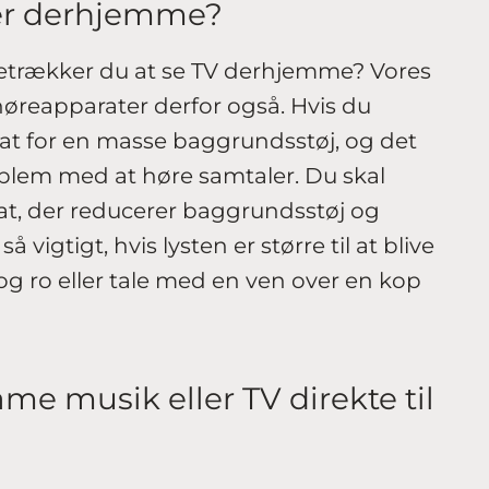
iver derhjemme?
oretrækker du at se TV derhjemme? Vores
er høreapparater derfor også. Hvis du
sat for en masse baggrundsstøj, og det
roblem med at høre samtaler. Du skal
rat, der reducerer baggrundsstøj og
vigtigt, hvis lysten er større til at blive
g ro eller tale med en ven over en kop
me musik eller TV direkte til