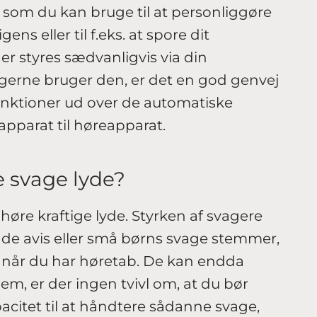
 som du kan bruge til at personliggøre
gens eller til f.eks. at spore dit
er styres sædvanligvis via din
gerne bruger den, er det en god genvej
 funktioner ud over de automatiske
eapparat til høreapparat.
re svage lyde?
 høre kraftige lyde. Styrken af svagere
nde avis eller små børns svage stemmer,
 når du har høretab. De kan endda
dem, er der ingen tvivl om, at du bør
citet til at håndtere sådanne svage,