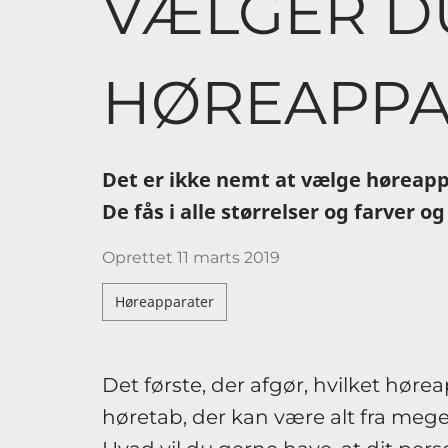
VÆLGER DU
HØREAPPA
Det er ikke nemt at vælge høreappa
De fås i alle størrelser og farver 
Oprettet
11 marts 2019
Høreapparater
Det første, der afgør, hvilket hørea
høretab, der kan være alt fra mege