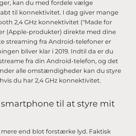
uger, kan du med fordele vælge
abt til konnektivitet. I dag giver mange
oth 2,4 GHz konnektivitet ("Made for
er (Apple-produkter) direkte med dine
kte streaming fra Android-telefoner er
ngen bliver klar i 2019. Indtil da er du
t streame fra din Android-telefon, og det
 Under alle omstændigheder kan du styre
 hvis du har 2,4 GHz konnektivitet.
smartphone til at styre mit
mere end blot forstærke lyd. Faktisk