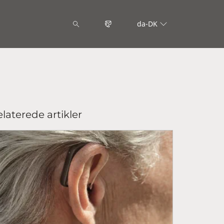
da-DK
laterede artikler