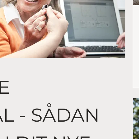
E
L - SÅDAN