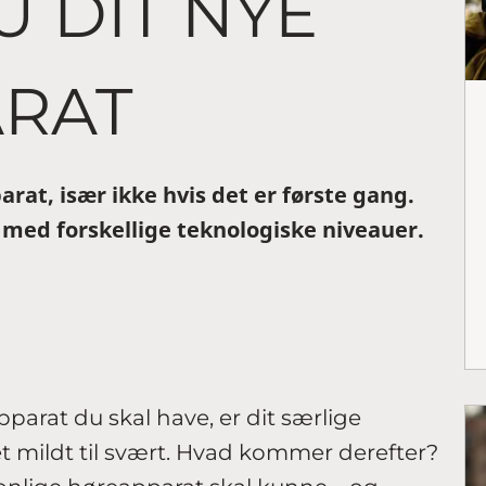
 DIT NYE
RAT
rat, især ikke hvis det er første gang.
og med forskellige teknologiske niveauer.
pparat du skal have, er dit særlige
t mildt til svært. Hvad kommer derefter?