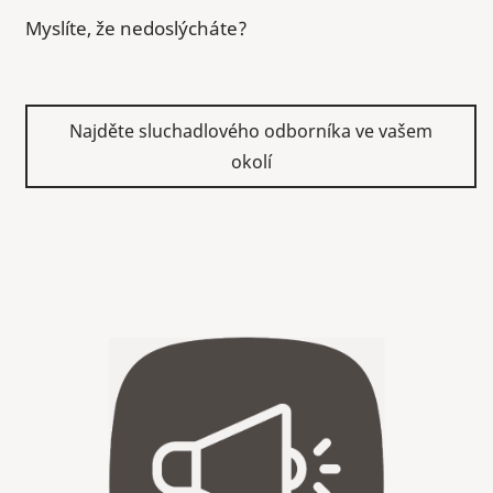
Myslíte, že nedoslýcháte?
Najděte sluchadlového odborníka ve vašem
okolí