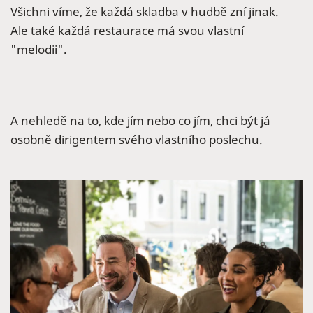
Všichni víme, že každá skladba v hudbě zní jinak.
Ale také každá restaurace má svou vlastní
"melodii".
A nehledě na to, kde jím nebo co jím, chci být já
osobně dirigentem svého vlastního poslechu.