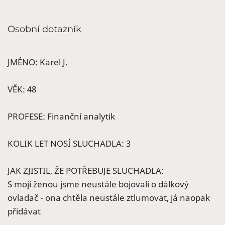
Osobní dotazník
JMÉNO: Karel J.
VĚK: 48
PROFESE: Finanční analytik
KOLIK LET NOSÍ SLUCHADLA: 3
JAK ZJISTIL, ŽE POTŘEBUJE SLUCHADLA:
S mojí ženou jsme neustále bojovali o dálkový
ovladač - ona chtěla neustále ztlumovat, já naopak
přidávat