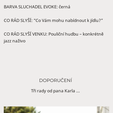
BARVA SLUCHADEL EVOKE: černá
CO RÁD SLYŠÍ: “Co Vám mohu nabídnout k jídlu?”
CO RÁD SLYŠÍ VENKU: Pouliční hudbu – konkrétně
jazz naživo
DOPORUČENÍ
Tři rady od pana Karla ...