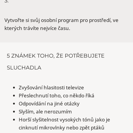
3.
Vytvořte si svůj osobní program pro prostředí, ve
kterých trávíte nejvíce času.
5 ZNÁMEK TOHO, ŽE POTŘEBUJETE
SLUCHADLA
Zvyšování hlasitosti televize
Přeslechnutí toho, co někdo říká
Odpovídání na jiné otázky
Slyším, ale nerozumím
Horší slyšitelnost vysokých tónů jako je
cinknutí mikrovlnky nebo zpět ptáků