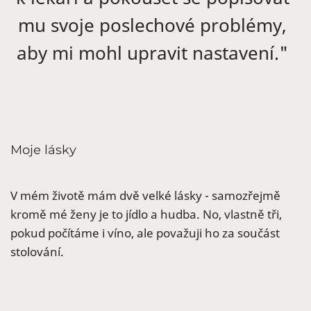
mu svoje poslechové problémy,
aby mi mohl upravit nastavení."
Moje lásky
V mém životě mám dvě velké lásky - samozřejmě
kromě mé ženy je to jídlo a hudba. No, vlastně tři,
pokud počítáme i víno, ale považuji ho za součást
stolování.