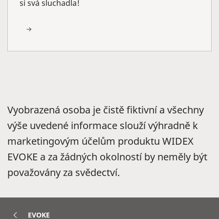
si svá sluchadla!
Vyobrazená osoba je čistě fiktivní a všechny
výše uvedené informace slouží výhradně k
marketingovým účelům produktu WIDEX
EVOKE a za žádných okolností by neměly být
považovány za svědectví.
EVOKE