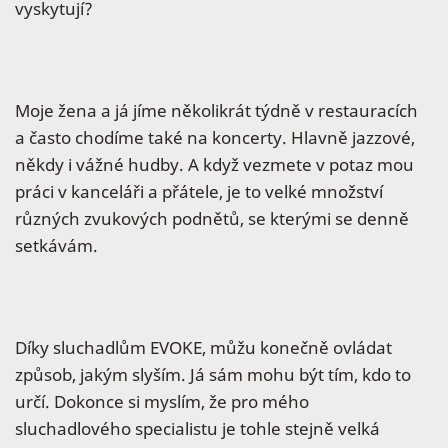
vyskytují?
Moje žena a já jíme několikrát týdně v restauracích
a často chodíme také na koncerty. Hlavně jazzové,
někdy i vážné hudby. A když vezmete v potaz mou
práci v kanceláři a přátele, je to velké množství
různých zvukových podnětů, se kterými se denně
setkávám.
Díky sluchadlům EVOKE, můžu konečně ovládat
způsob, jakým slyším. Já sám mohu být tím, kdo to
určí. Dokonce si myslím, že pro mého
sluchadlového specialistu je tohle stejně velká