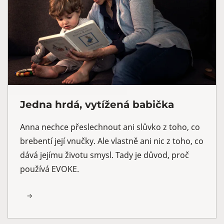
Jedna hrdá, vytížená babička
Anna nechce přeslechnout ani slůvko z toho, co
brebentí její vnučky. Ale vlastně ani nic z toho, co
dává jejímu životu smysl. Tady je důvod, proč
používá EVOKE.