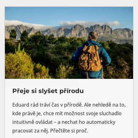
Přeje si slyšet přírodu
Eduard rád tráví čas v přírodě. Ale nehledě na to,
kde právě je, chce mít možnost svoje sluchadlo
intuitivně ovládat – a nechat ho automaticky
pracovat za něj. Přečtěte si proč.