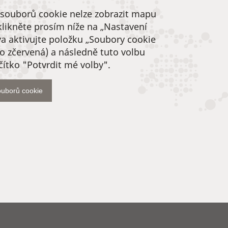
souborů cookie nelze zobrazit mapu
klikněte prosím níže na „Nastavení
a aktivujte položku „Soubory cookie
o zčervená) a následně tuto volbu
čítko "Potvrdit mé volby".
ouborů cookie