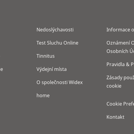
Nedoslýchavosti
Informace o
Test Sluchu Online
Oznámení O
Osobních Ú
e
Tinnitus
Pravidla & 
če
Výdejní místa
Zásady použ
O společnosti Widex
cookie
home
Cookie Pref
Kontakt