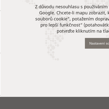
Z důvodu nesouhlasu s používáním 
Google. Chcete-li mapu zobrazit, 
souborů cookie“, potažením doprav
pro lepší funkčnost“ (potahovátk
potvrďte kliknutím na tla
Nastavení s