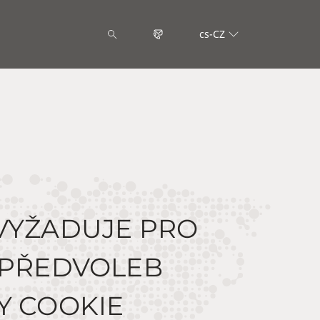
cs-CZ
VYŽADUJE PRO
 PŘEDVOLEB
Y COOKIE