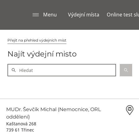
Menu
Výdejní místa
Online test s
Přejít na přehled výdejních míst
Najít výdejní misto
MUDr. Ševčík Michal (Nemocnice, ORL
oddělení)
Kaštanová 268
739 61 Třinec