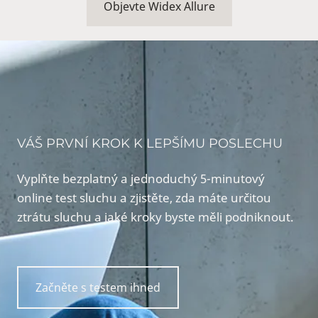
Objevte Widex Allure
VÁŠ PRVNÍ KROK K LEPŠÍMU POSLECHU
Vyplňte bezplatný a jednoduchý 5-minutový
online test sluchu a zjistěte, zda máte určitou
ztrátu sluchu a jaké kroky byste měli podniknout.
Začněte s testem ihned