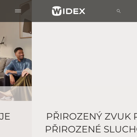
PŘIROZENÝ ZVUK PRO
PŘIROZENÉ SLUCHOVÉ