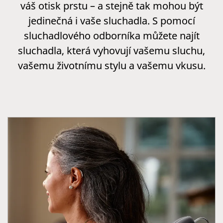
váš otisk prstu – a stejně tak mohou být
jedinečná i vaše sluchadla. S pomocí
sluchadlového odborníka můžete najít
sluchadla, která vyhovují vašemu sluchu,
vašemu životnímu stylu a vašemu vkusu.