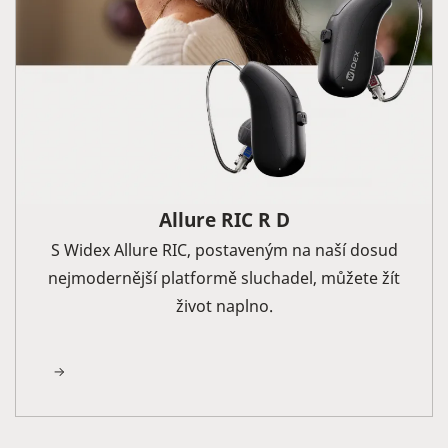
Allure RIC R D
S Widex Allure RIC, postaveným na naší dosud
nejmodernější platformě sluchadel, můžete žít
život naplno.