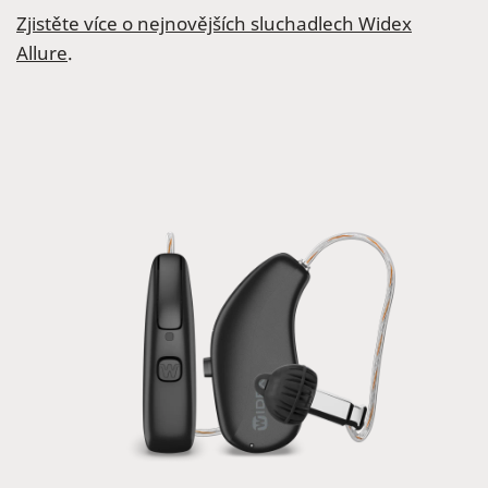
Zjistěte více o nejnovějších sluchadlech Widex
Allure
.