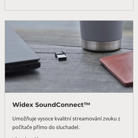
Widex SoundConnect™
Umožňuje vysoce kvalitní streamování zvuku z
počítače přímo do sluchadel.