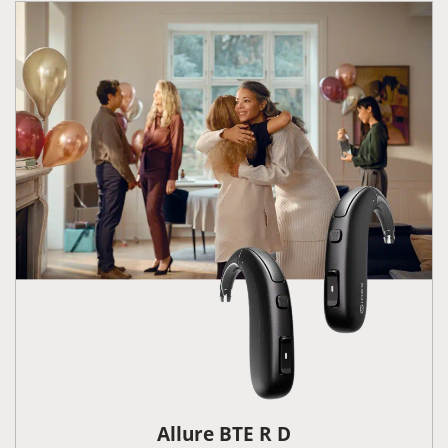
Allure BTE R D