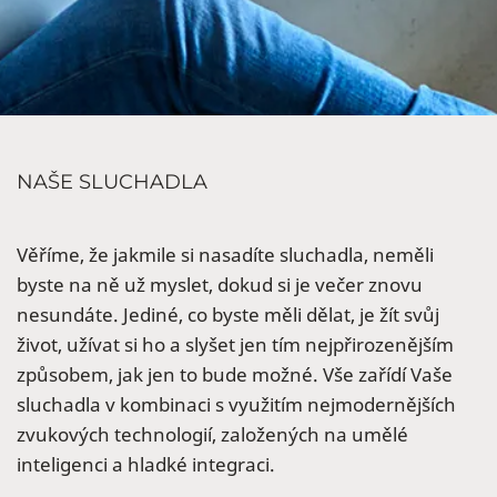
NAŠE SLUCHADLA
Věříme, že jakmile si nasadíte sluchadla, neměli
byste na ně už myslet, dokud si je večer znovu
nesundáte. Jediné, co byste měli dělat, je žít svůj
život, užívat si ho a slyšet jen tím nejpřirozenějším
způsobem, jak jen to bude možné. Vše zařídí Vaše
sluchadla v kombinaci s využitím nejmodernějších
zvukových technologií, založených na umělé
inteligenci a hladké integraci.