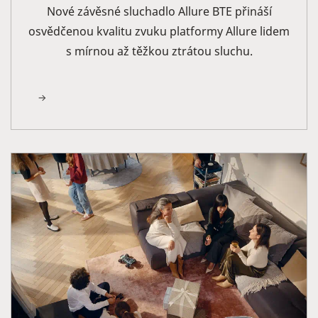
Nové závěsné sluchadlo Allure BTE přináší
osvědčenou kvalitu zvuku platformy Allure lidem
s mírnou až těžkou ztrátou sluchu.