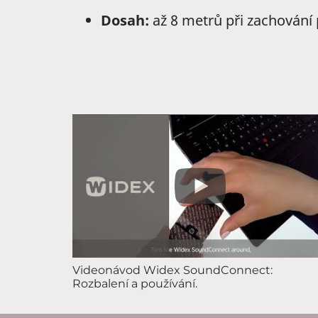
Dosah:
až 8 metrů při zachování 
Videonávod Widex SoundConnect:
Rozbalení a používání.