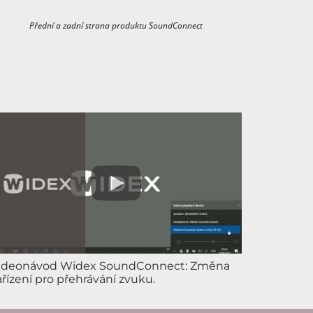
Přední a zadní strana produktu SoundConnect
ideonávod Widex SoundConnect: Změna
ařízení pro přehrávání zvuku.