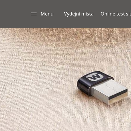
Menu
Výdejní místa
Online test s