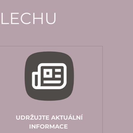
SLECHU
UDRŽUJTE AKTUÁLNÍ
INFORMACE