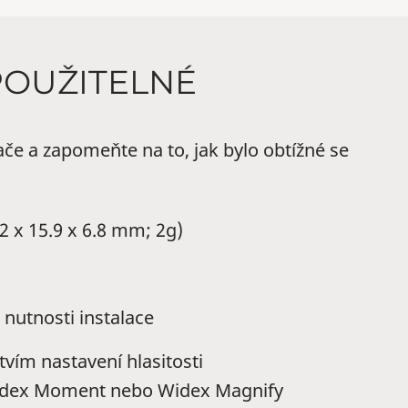
POUŽITELNÉ
e a zapomeňte na to, jak bylo obtížné se
 x 15.9 x 6.8 mm; 2g)
 nutnosti instalace
vím nastavení hlasitosti
Widex Moment nebo Widex Magnify