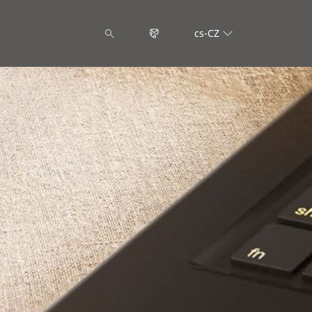
cs-CZ