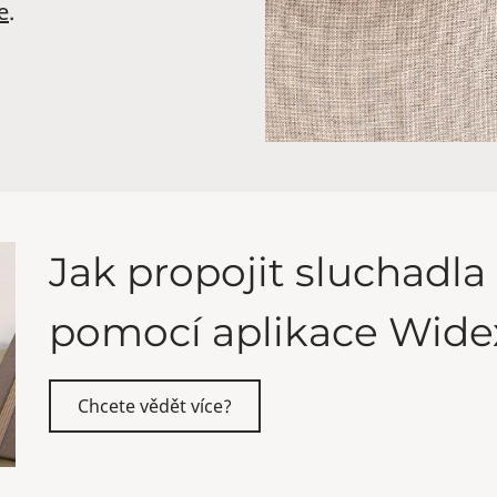
e
.
Jak propojit sluchadla
pomocí aplikace Wid
Chcete vědět více?