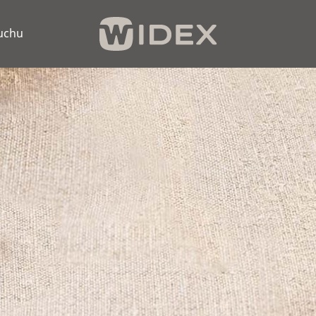
luchu