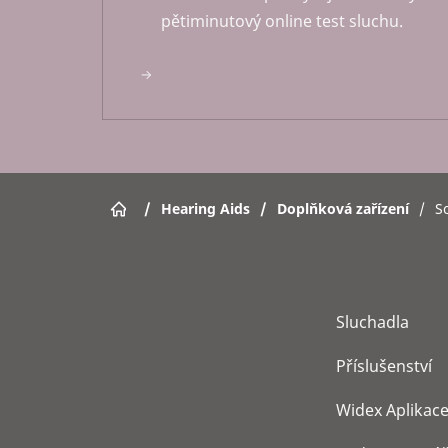
pětiminutový online test sluchu.
/
Hearing Aids
/
Doplňková zařízení
/
S
Sluchadla
Příslušenství
Widex Aplikac