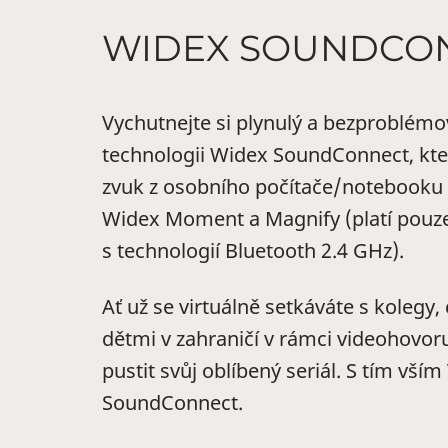
WIDEX SOUNDCO
Vychutnejte si plynulý a bezproblémov
technologii Widex SoundConnect, kte
zvuk z osobního počítače/notebooku
Widex Moment a Magnify (platí pouz
s technologií Bluetooth 2.4 GHz).
Ať už se virtuálně setkáváte s kolegy,
dětmi v zahraničí v rámci videohovoru
pustit svůj oblíbený seriál. S tím v
SoundConnect.