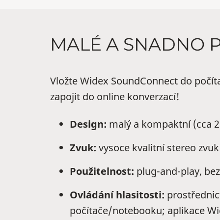
MALÉ A SNADNO 
Vložte Widex SoundConnect do počítač
zapojit do online konverzací!
Design:
malý a kompaktní (cca 22
Zvuk:
vysoce kvalitní stereo zvuk
Použitelnost:
plug-and-play, bez
Ovládání hlasitosti:
prostřednict
počítače/notebooku; aplikace 