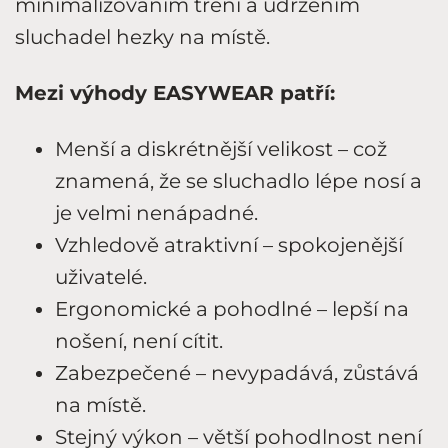
minimalizováním tření a udržením
sluchadel hezky na místě.
Mezi výhody EASYWEAR patří:
Menší a diskrétnější velikost – což
znamená, že se sluchadlo lépe nosí a
je velmi nenápadné.
Vzhledově atraktivní – spokojenější
uživatelé.
Ergonomické a pohodlné – lepší na
nošení, není cítit.
Zabezpečené – nevypadává, zůstává
na místě.
Stejný výkon – větší pohodlnost není