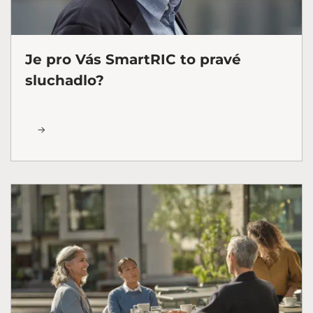
Je pro Vás SmartRIC to pravé
sluchadlo?