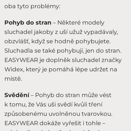
oba tyto problémy:
Pohyb do stran
– Některé modely
sluchadel jakoby z uší užuž vypadávaly,
obzvlášť, když se hodně pohybujete.
Sluchadla se také pohybují, jen do stran.
EASYWEAR je doplněk sluchadel značky
Widex, který je pomáhá lépe udržet na
místě.
Svědění
– Pohyb do stran může vést
k tomu, že Vás uši svědí kvůli tření
způsobenému uvolněnou tvarovkou.
EASYWEAR dokáže vyřešit i tohle –