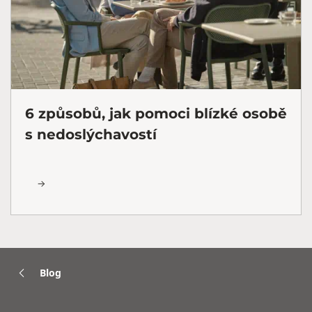
6 způsobů, jak pomoci blízké osobě
s nedoslýchavostí
Blog