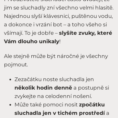
jim se sluchadly zní všechno velmi hlasitě.
Najednou slyší klávesnici, puštěnou vodu,
a dokonce i vrzání bot – a toho všeho si
všímají. To je dobře –
slyšíte zvuky, které
Vám dlouho unikaly
!
Ale stejně může být náročné je všechny
pojmout.
Zezačátku noste sluchadla jen
několik hodin denně
a postupně si
zvykejte na celodenní nošení.
Může také pomoci nosit
zpočátku
sluchadla jen v tichém prostředí
a