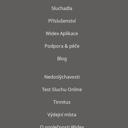
Sluchadla
Příslušenství
Widex Aplikace
Podpora & péče
Blog
Nedoslýchavosti
Test Sluchu Online
Tinnitus
Výdejní místa
O společnosti Widex