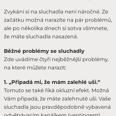
Zvykání si na sluchadla není náročné. Ze
začátku možná narazíte na pár problémů,
ale po několika dnech si sotva všimnete,
že máte sluchadla nasazená.
Běžné problémy se sluchadly
Zde uvádíme čtyři nejběžnější problémy,
na které můžete narazit:
1. „Připadá mi, že mám zalehlé uši.“
Tomuto se také říká okluzní efekt. Možná
Vám připadá, že máte zalehnuté uši. Vaše
sluchadla jsou pravděpodobně vybavená
odvětrávacím kanálkem (ventingem),