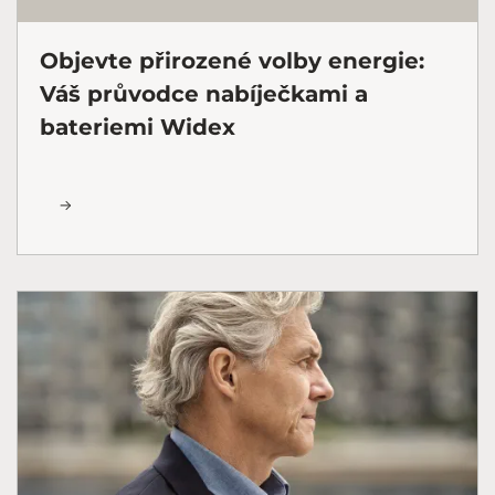
Objevte přirozené volby energie:
Váš průvodce nabíječkami a
bateriemi Widex