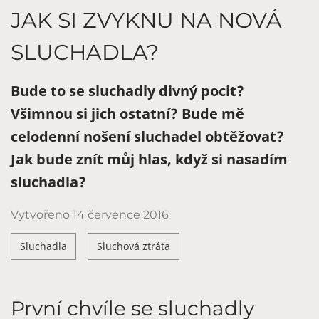
JAK SI ZVYKNU NA NOVÁ
SLUCHADLA?
Bude to se sluchadly divný pocit?
Všimnou si jich ostatní? Bude mě
celodenní nošení sluchadel obtěžovat?
Jak bude znít můj hlas, když si nasadím
sluchadla?
Vytvořeno
14 července 2016
Sluchadla
Sluchová ztráta
První chvíle se sluchadly