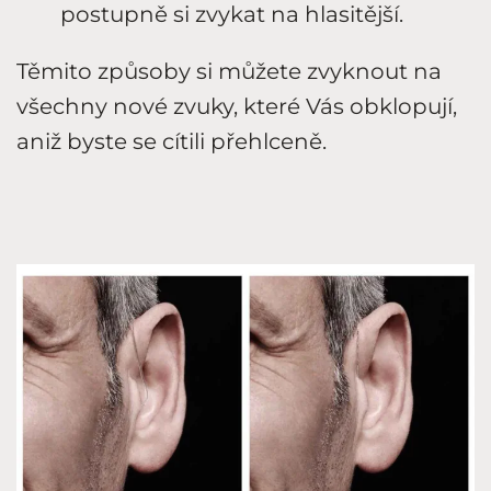
postupně si zvykat na hlasitější.
Těmito způsoby si můžete zvyknout na
všechny nové zvuky, které Vás obklopují,
aniž byste se cítili přehlceně.