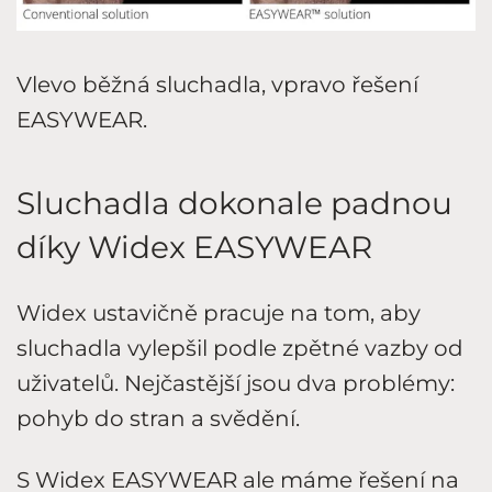
Vlevo běžná sluchadla, vpravo řešení
EASYWEAR.
Sluchadla dokonale padnou
díky Widex EASYWEAR
Widex ustavičně pracuje na tom, aby
sluchadla vylepšil podle zpětné vazby od
uživatelů. Nejčastější jsou dva problémy:
pohyb do stran a svědění.
S Widex EASYWEAR ale máme řešení na