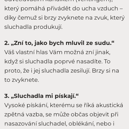
který pomáhá přivádět do ucha vzduch –
díky čemuž si brzy zvyknete na zvuk, který
sluchadla produkují.
2. „Zní to, jako bych mluvil ze sudu.“
Váš vlastní hlas Vám možná zní jinak,
když si sluchadla poprvé nasadíte. To
proto, že i jej sluchadla zesilují. Brzy si na
to zvyknete.
3. „Sluchadla mi pískají.“
Vysoké pískání, kterému se říká akustická
zpětná vazba, se může občas objevit při
nasazování sluchadel, oblékání, nebo i