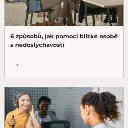
6 způsobů, jak pomoci blízké osobě
s nedoslýchavostí