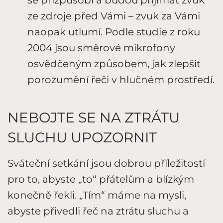
ze zdroje před Vámi – zvuk za Vámi
naopak utlumí. Podle studie z roku
2004 jsou směrové mikrofony
osvědčeným způsobem, jak zlepšit
porozumění řeči v hlučném prostředí.
NEBOJTE SE NA ZTRÁTU
SLUCHU UPOZORNIT
Sváteční setkání jsou dobrou příležitostí
pro to, abyste „to“ přátelům a blízkým
konečně řekli. „Tím“ máme na mysli,
abyste přivedli řeč na ztrátu sluchu a