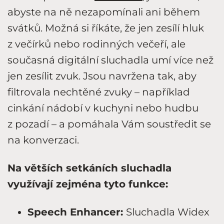
abyste na ně nezapomínali ani během
svátků. Možná si říkáte, že jen zesílí hluk
z večírků nebo rodinných večeří, ale
současná digitální sluchadla umí více než
jen zesílit zvuk. Jsou navržena tak, aby
filtrovala nechtěné zvuky – například
cinkání nádobí v kuchyni nebo hudbu
z pozadí – a pomáhala Vám soustředit se
na konverzaci.
Na větších setkáních sluchadla
využívají zejména tyto funkce:
Speech Enhancer:
Sluchadla Widex