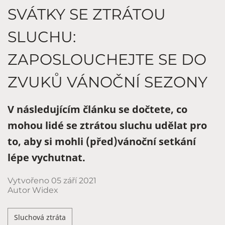
SVÁTKY SE ZTRÁTOU
SLUCHU:
ZAPOSLOUCHEJTE SE DO
ZVUKŮ VÁNOČNÍ SEZONY
V následujícím článku se dočtete, co
mohou lidé se ztrátou sluchu udělat pro
to, aby si mohli (před)vánoční setkání
lépe vychutnat.
Vytvořeno
05 září 2021
Autor Widex
Sluchová ztráta