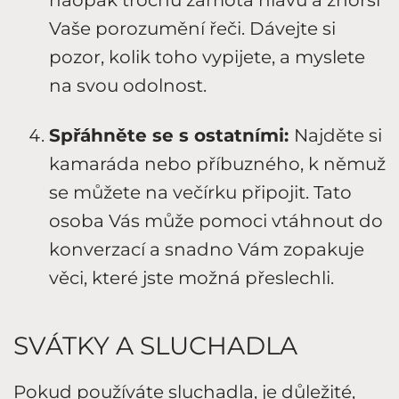
Vaše porozumění řeči. Dávejte si
pozor, kolik toho vypijete, a myslete
na svou odolnost.
Spřáhněte se s ostatními:
Najděte si
kamaráda nebo příbuzného, k němuž
se můžete na večírku připojit. Tato
osoba Vás může pomoci vtáhnout do
konverzací a snadno Vám zopakuje
věci, které jste možná přeslechli.
SVÁTKY A SLUCHADLA
Pokud používáte
sluchadla
, je důležité,