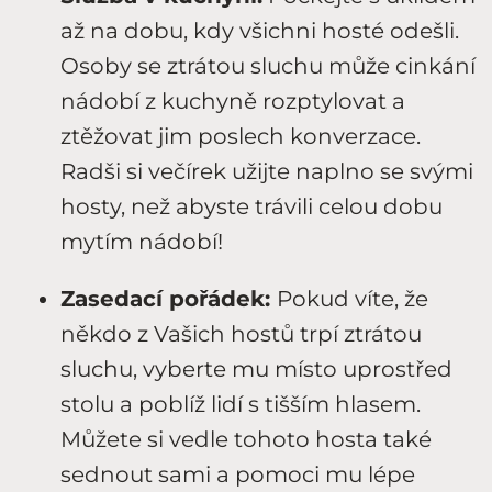
až na dobu, kdy všichni hosté odešli.
Osoby se ztrátou sluchu může cinkání
nádobí z kuchyně rozptylovat a
ztěžovat jim poslech konverzace.
Radši si večírek užijte naplno se svými
hosty, než abyste trávili celou dobu
mytím nádobí!
Zasedací pořádek:
Pokud víte, že
někdo z Vašich hostů trpí ztrátou
sluchu, vyberte mu místo uprostřed
stolu a poblíž lidí s tišším hlasem.
Můžete si vedle tohoto hosta také
sednout sami a pomoci mu lépe