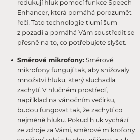
redukují hluk pomocí funkce Speech
Enhancer, která pomáhá porozumět
řeči. Tato technologie tlumí šum
z pozadí a pomáhá Vám soustředit se
přesně na to, co potřebujete slyšet.
Směrové mikrofony:
Směrové
mikrofony fungují tak, aby snižovaly
množství hluku, který sluchadla
zachytí. V hlučném prostředí,
například na vánočním večírku,
budou fungovat tak, že zachytí co
nejméně hluku. Pokud hluk vychází
ze zdroje za Vámi, směrové mikrofony
se přizpůsobí a budou přijímat zvuk