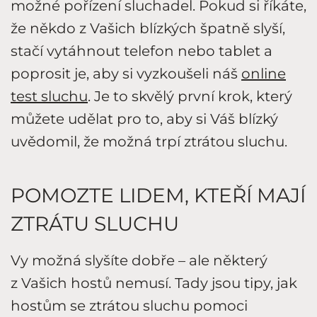
možné pořízení sluchadel. Pokud si říkáte,
že někdo z Vašich blízkých špatně slyší,
stačí vytáhnout telefon nebo tablet a
poprosit je, aby si vyzkoušeli náš
online
test sluchu
. Je to skvělý první krok, který
můžete udělat pro to, aby si Váš blízký
uvědomil, že možná trpí ztrátou sluchu.
POMOZTE LIDEM, KTEŘÍ MAJÍ
ZTRÁTU SLUCHU
Vy možná slyšíte dobře – ale některý
z Vašich hostů nemusí. Tady jsou tipy, jak
hostům se ztrátou sluchu pomoci