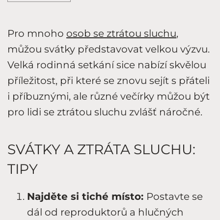
Pro mnoho
osob se ztrátou sluchu
,
můžou svátky představovat velkou výzvu.
Velká rodinná setkání sice nabízí skvělou
příležitost, při které se znovu sejít s přáteli
i příbuznými, ale různé večírky můžou být
pro lidi se ztrátou sluchu zvlášť náročné.
SVÁTKY A ZTRÁTA SLUCHU:
TIPY
Najděte si tiché místo:
Postavte se
dál od reproduktorů a hlučných