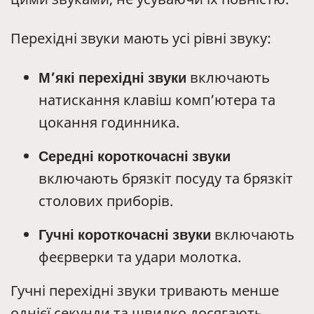
Перехідні звуки мають усі рівні звуку:
М’які перехідні звуки
включають
натискання клавіш комп’ютера та
цокання годинника.
Середні короткочасні звуки
включають брязкіт посуду та брязкіт
столових приборів.
Гучні короткочасні звуки
включають
феєрверки та удари молотка.
Гучні перехідні звуки тривають менше
однієї секунди та швидко досягають