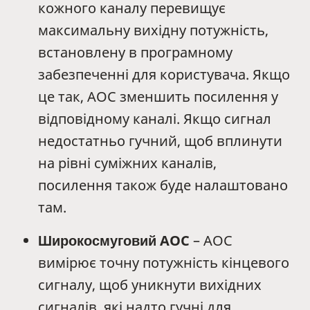
кожного каналу перевищує
максимальну вихідну потужність,
встановлену в програмному
забезпеченні для користувача. Якщо
це так, AOC зменшить посилення у
відповідному каналі. Якщо сигнал
недостатньо гучний, щоб вплинути
на рівні суміжних каналів,
посилення також буде налаштовано
там.
Широкосмуговий AOC
– AOC
вимірює точну потужність кінцевого
сигналу, щоб уникнути вихідних
сигналів, які надто гучні для