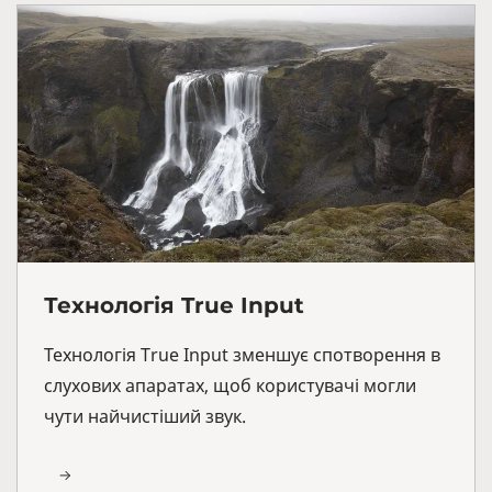
Технологія True Input
Технологія True Input зменшує спотворення в
слухових апаратах, щоб користувачі могли
чути найчистіший звук.