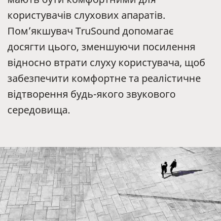
користувачів слухових апаратів.
Пом’якшувач TruSound допомагає
досягти цього, зменшуючи посилення
відносно втрати слуху користувача, щоб
забезпечити комфортне та реалістичне
відтворення будь-якого звукового
середовища.