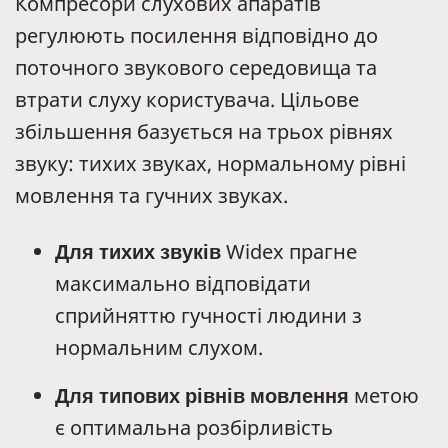
Компресори слухових апаратів
регулюють посилення відповідно до
поточного звукового середовища та
втрати слуху користувача. Цільове
збільшення базується на трьох рівнях
звуку: тихих звуках, нормальному рівні
мовлення та гучних звуках.
Для тихих звуків
Widex прагне
максимально відповідати
сприйняттю гучності людини з
нормальним слухом.
Для типових рівнів мовлення
метою
є оптимальна розбірливість