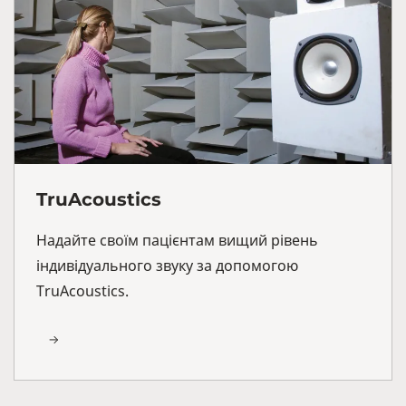
TruAcoustics
Надайте своїм пацієнтам вищий рівень
індивідуального звуку за допомогою
TruAcoustics.