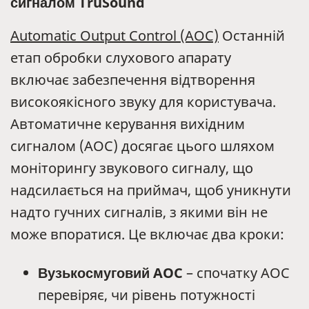
сигналом TruSound
Automatic Output Control (AOC)
Останній
етап обробки слухового апарату
включає забезпечення відтворення
високоякісного звуку для користувача.
Автоматичне керування вихідним
сигналом (AOC) досягає цього шляхом
моніторингу звукового сигналу, що
надсилається на приймач, щоб уникнути
надто гучних сигналів, з якими він не
може впоратися. Це включає два кроки:
Вузькосмуговий AOC
– спочатку AOC
перевіряє, чи рівень потужності