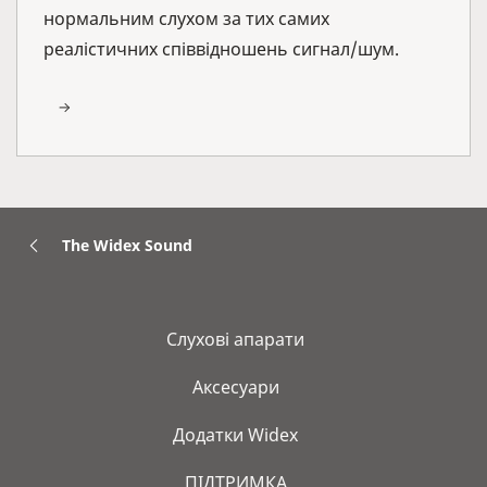
нормальним слухом за тих самих
реалістичних співвідношень сигнал/шум.
The Widex Sound
Слухові апарати
Аксесуари
Додатки Widex
ПІДТРИМКА