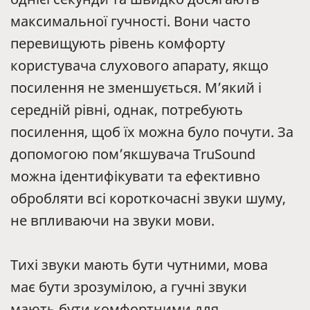
максимальної гучності. Вони часто
перевищують рівень комфорту
користувача слухового апарату, якщо
посилення не зменшується. М’який і
середній рівні, однак, потребують
посилення, щоб їх можна було почути. За
допомогою пом’якшувача TruSound
можна ідентифікувати та ефективно
обробляти всі короткочасні звуки шуму,
не впливаючи на звуки мови.
Тихі звуки мають бути чутними, мова
має бути зрозумілою, а гучні звуки
мають бути комфортними для