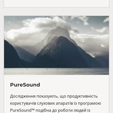
PureSound
Дослідження показують, що продуктивність
користувачів слухових апаратів із програмою
PureSound™ подібна до роботи людей із