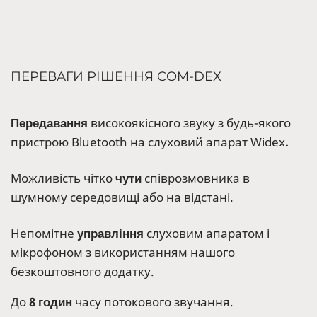
ПЕРЕВАГИ РІШЕННЯ COM-DEX
Передавання
високоякісного звуку з будь-якого
пристрою Bluetooth на слуховий апарат Widex
.
Можливість чітко
чути
співрозмовника в
шумному середовищі або на відстані.
Непомітне
управління
слуховим апаратом і
мікрофоном з використанням нашого
безкоштовного додатку.
До
8 годин
часу потокового звучання.