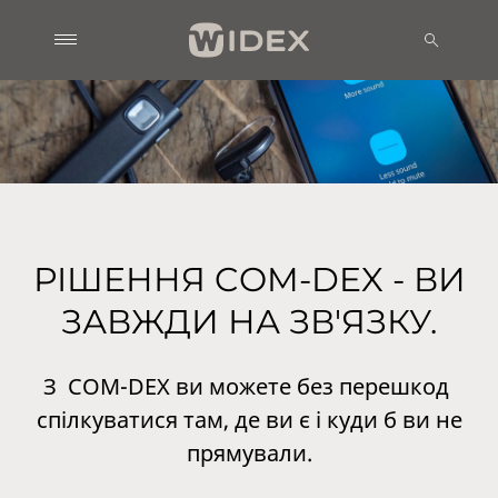
РІШЕННЯ COM-DEX - ВИ
ЗАВЖДИ НА ЗВ'ЯЗКУ.
З COM-DEX ви можете без перешкод
спілкуватися там, де ви є і куди б ви не
прямували.