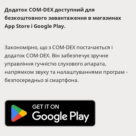
Додаток COM-DEX доступний для
безкоштовного завантаження в магазинах
App Store і Google Play.
Закономірно, що з COM-DEX постачається і
додаток COM-DEX. Він забезпечує зручне
управління гучністю слухового апарата,
напрямком звуку та налаштуваннями програм -
безпосередньо зі смартфона.