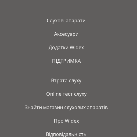
Слухові апарати
Аксесуари
Додатки Widex
ПІДТРИМКА
Bтрата слуху
Online тест слуху
Знайти магазин слухових апаратів
Про Widex
Відповідальність