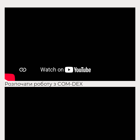
Розпочати роботу з COM-DEX