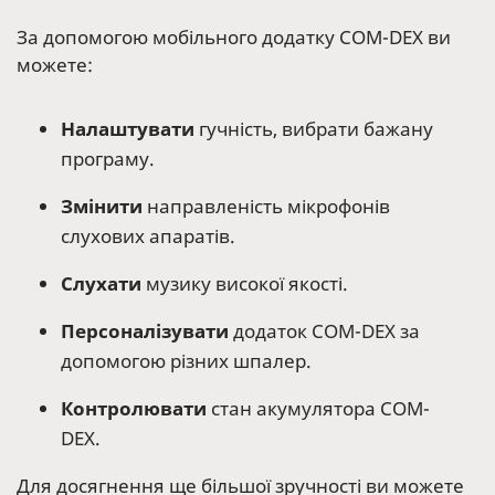
За допомогою мобільного додатку COM-DEX ви
можете:
Налаштувати
гучність, вибрати бажану
програму.
Змінити
направленість мікрофонів
слухових апаратів.
Слухати
музику високої якості.
Персоналізувати
додаток COM-DEX за
допомогою різних шпалер.
Контролювати
стан акумулятора COM-
DEX.
Для досягнення ще більшої зручності ви можете