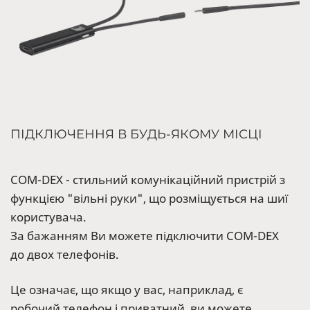
ПІДКЛЮЧЕННЯ В БУДЬ-ЯКОМУ МІСЦІ
COM-DEX - стильний комунікаційний пристрій з
функцією "вільні руки", що розміщується на шиї
користувача.
За бажанням Ви можете підключити COM-DEX
до двох телефонів.
Це означає, що якщо у вас, наприклад, є
робочий телефон і приватний, ви можете