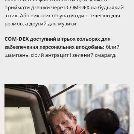
приймати дзвінки через COM-DEX на будь-який
з них. Або використовувати один телефон для
розмов, а другий для музики.
COM-DEX доступний в трьох кольорах для
забезпечення персональних вподобань:
білий
шампань, сірий антрацит і зелений смарагд.