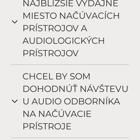
NAJBLIŽŠIE VÝDAJNÉ
MIESTO NAČÚVACÍCH
PRÍSTROJOV A
AUDIOLOGICKÝCH
PRÍSTROJOV
CHCEL BY SOM
DOHODNÚŤ NÁVŠTEVU
U AUDIO ODBORNÍKA
NA NAČÚVACIE
PRÍSTROJE