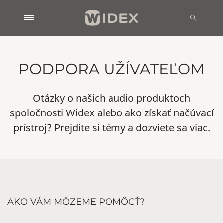
PODPORA UŽÍVATEĽOM
Otázky o našich audio produktoch
spoločnosti Widex alebo ako získať načúvací
prístroj? Prejdite si témy a dozviete sa viac.
AKO VÁM MÔZEME POMÔCŤ?