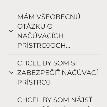
MÁM VŠEOBECNÚ
OTÁZKU O
NAČÚVACÍCH
PRÍSTROJOCH...
CHCEL BY SOM SI
ZABEZPEČIŤ NAČÚVACÍ
PRÍSTROJ
CHCEL BY SOM NÁJSŤ