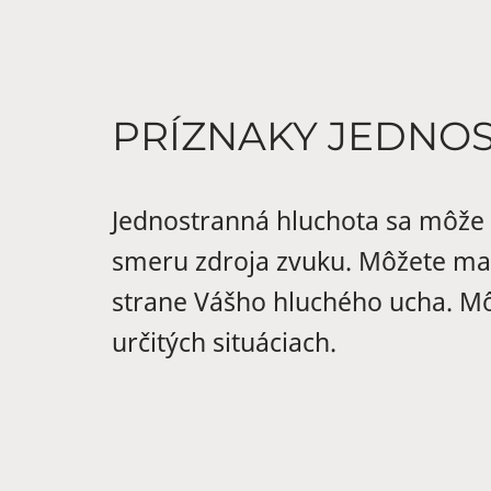
PRÍZNAKY JEDNO
Jednostranná hluchota sa môže z
smeru zdroja zvuku. Môžete mať 
strane Vášho hluchého ucha. Mô
určitých situáciach.