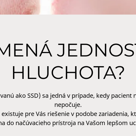
MENÁ JEDNO
HLUCHOTA?
vanú ako SSD) sa jedná v prípade, kedy pacient 
nepočuje.
existuje pre Vás riešenie v podobe zariadenia, k
ha do načúvacieho prístroja na Vašom lepšom uc