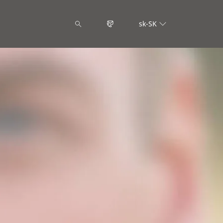
sk-SK