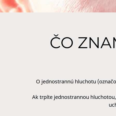
ČO ZNA
O jednostrannú hluchotu (označo
Ak trpíte jednostrannou hluchotou, 
uc