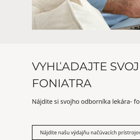
VYHĽADAJTE SVOJ
FONIATRA
Nájdite si svojho odborníka lekára- fo
Nájdite našu výdajňu načúvacích prístrojo