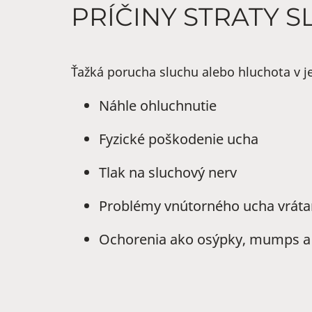
PRÍČINY STRATY 
Ťažká porucha sluchu alebo hluchota v j
Náhle ohluchnutie
Fyzické poškodenie ucha
Tlak na sluchový nerv
Problémy vnútorného ucha vrátane
Ochorenia ako osýpky, mumps a