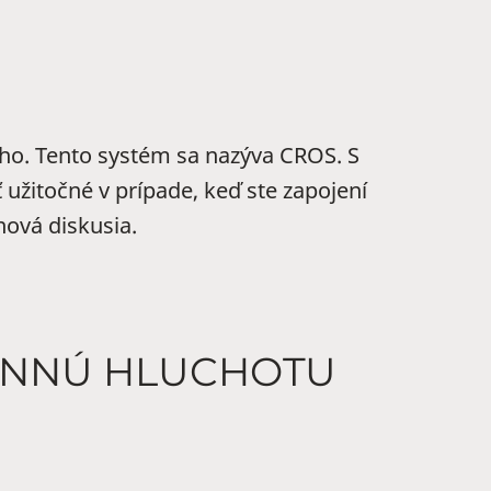
ého. Tento systém sa nazýva CROS. S
užitočné v prípade, keď ste zapojení
nová diskusia.
RANNÚ HLUCHOTU