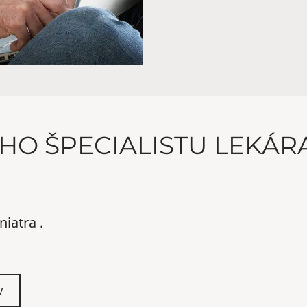
HO ŠPECIALISTU LEKÁR
niatra .
v