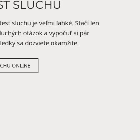
ST SLUCHU
est sluchu je veľmi ľahké. Stačí len
uchých otázok a vypočuť si pár
ledky sa dozviete okamžite.
LUCHU ONLINE