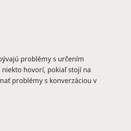
 bývajú problémy s určením
iekto hovorí, pokiaľ stojí na
 mať problémy s konverzáciou v