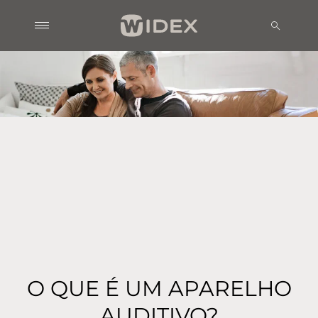
O QUE É UM APARELHO
AUDITIVO?