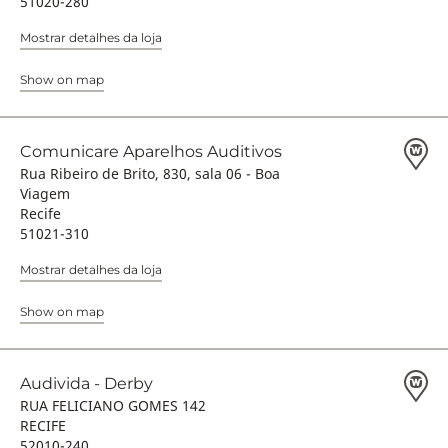
51020-280
Mostrar detalhes da loja
Show on map
Comunicare Aparelhos Auditivos
Rua Ribeiro de Brito, 830, sala 06 - Boa
Viagem
Recife
51021-310
Mostrar detalhes da loja
Show on map
Audivida - Derby
RUA FELICIANO GOMES 142
RECIFE
52010-240