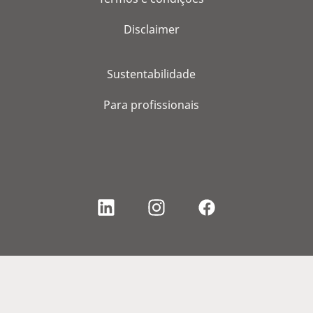
Disclaimer
Sustentabilidade
Para profissionais
© 2026, WS Audiology A/S