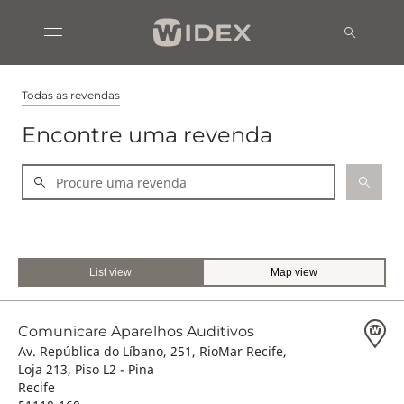
Todas as revendas
Encontre uma revenda
List view
Map view
Comunicare Aparelhos Auditivos
Av. República do Líbano, 251, RioMar Recife,
Loja 213, Piso L2 - Pina
Recife