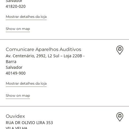
Salvador
41820-020
Mostrar detalhes da loja
Show on map
Comunicare Aparelhos Auditivos
Av. Centenário, 2992, L2 Sul – Loja 220B -
Barra
Salvador
40149-900
Mostrar detalhes da loja
Show on map
Ouvidex
RUA DR OLIVIO LIRA 353
VILA VELHA