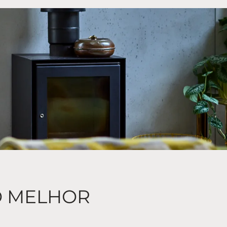
O MELHOR