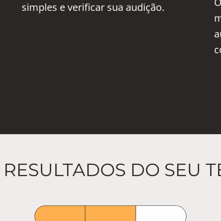
O
simples e verificar sua audição.
m
a
c
RESULTADOS DO SEU TE