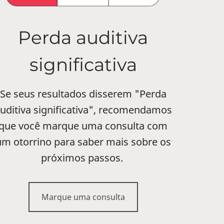
Perda auditiva
significativa
Se seus resultados disserem "Perda
uditiva significativa", recomendamos
que você marque uma consulta com
um otorrino para saber mais sobre os
próximos passos.
Marque uma consulta