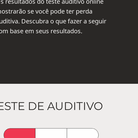
s resultados do teste auditivo online
ostrarão se você pode ter perda
uditiva. Descubra o que fazer a seguir
om base em seus resultados.
STE DE AUDITIVO