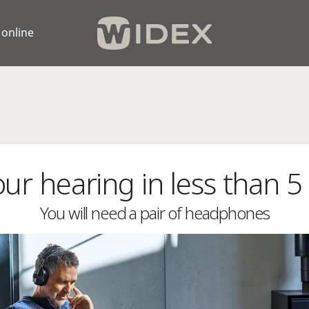
 online