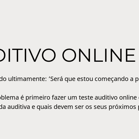
DITIVO ONLINE
do ultimamente: ‘Será que estou começando a p
blema é primeiro fazer um teste auditivo online 
rda auditiva e quais devem ser os seus próximos 