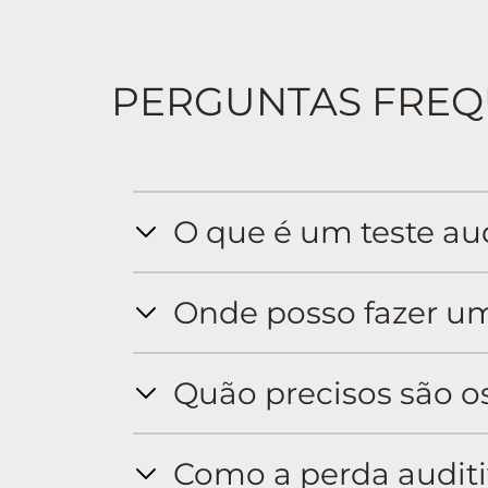
PERGUNTAS FREQU
O que é um teste au
Onde posso fazer um 
Quão precisos são os
Como a perda auditiv