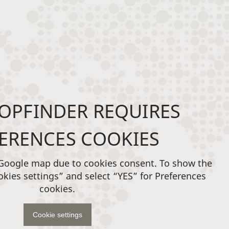
OPFINDER REQUIRES
ERENCES COOKIES
 Google map due to cookies consent. To show the
okies settings” and select “YES” for Preferences
cookies.
Cookie settings