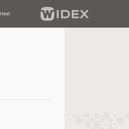
rtest