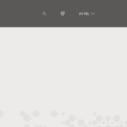
nl-NL