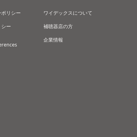
ーポリシー
ワイデックスについて
リシー
補聴器店の方
企業情報
erences