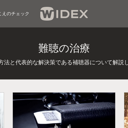
こえのチェック​
難聴の治療
方法と代表的な解決策である補聴器について解説