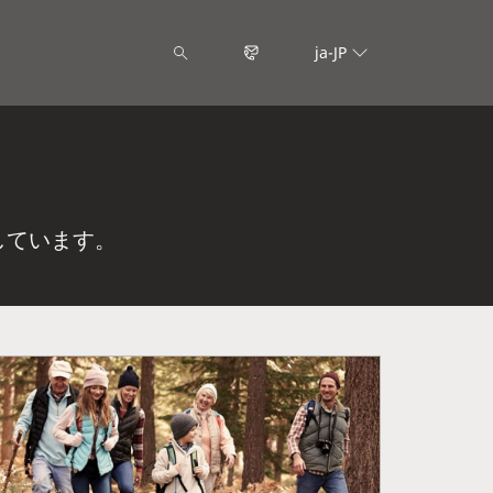
ja-JP
しています。