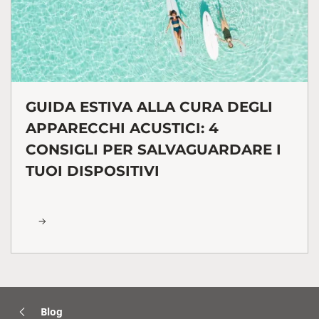
GUIDA ESTIVA ALLA CURA DEGLI
APPARECCHI ACUSTICI: 4
CONSIGLI PER SALVAGUARDARE I
TUOI DISPOSITIVI
Blog