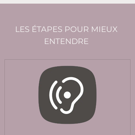
LES ÉTAPES POUR MIEUX
ENTENDRE