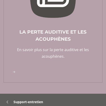
LA PERTE AUDITIVE ET LES
ACOUPHÈNES
En savoir plus sur la perte auditive et les
acouphènes.
Support-entretien