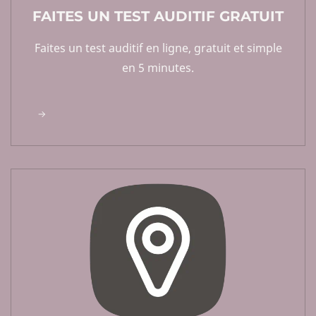
FAITES UN TEST AUDITIF GRATUIT
Faites un test auditif en ligne, gratuit et simple
en 5 minutes.