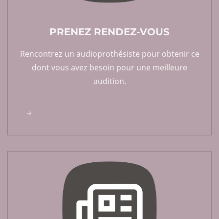
PRENEZ RENDEZ-VOUS
Rencontrez un audioprothésiste pour obtenir ce
dont vous avez besoin pour une meilleure
audition.