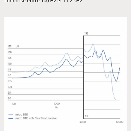
comprise entre 100 Hz et 11,2 kHz.