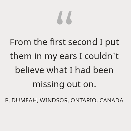
From the first second I put
them in my ears I couldn't
believe what I had been
missing out on.
P. DUMEAH, WINDSOR, ONTARIO, CANADA