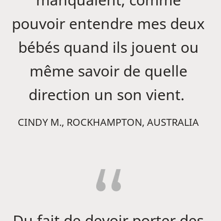
pouvoir entendre mes deux
bébés quand ils jouent ou
même savoir de quelle
direction un son vient.
CINDY M., ROCKHAMPTON, AUSTRALIA
Du fait de devoir porter des