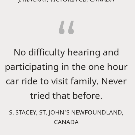
No difficulty hearing and
participating in the one hour
car ride to visit family. Never
tried that before.
S. STACEY, ST. JOHN'S NEWFOUNDLAND,
CANADA