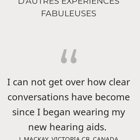
D'AUTRES EXPERIENCES
FABULEUSES
I can not get over how clear
conversations have become
since I began wearing my
new hearing aids.
J. MACKAY, VICTORIA CB, CANADA