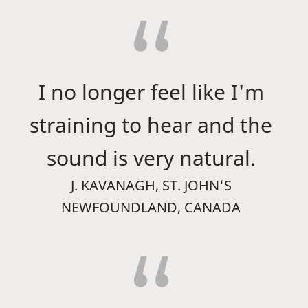
I no longer feel like I'm
straining to hear and the
sound is very natural.
J. KAVANAGH, ST. JOHN'S
NEWFOUNDLAND, CANADA