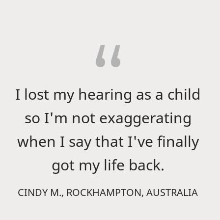
I lost my hearing as a child
so I'm not exaggerating
when I say that I've finally
got my life back.
CINDY M., ROCKHAMPTON, AUSTRALIA