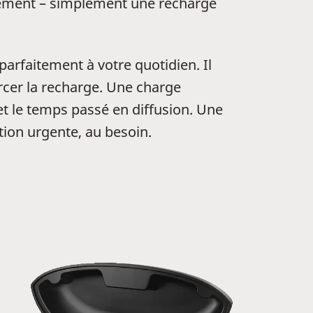
ignement – simplement une recharge
 parfaitement à votre quotidien. Il
rcer la recharge. Une charge
et le temps passé en diffusion. Une
tion urgente, au besoin.