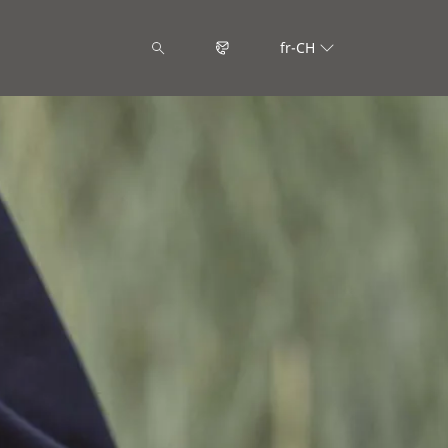
fr-CH