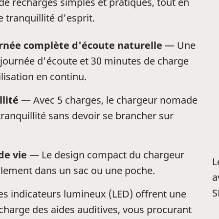
 de recharges simples et pratiques, tout en
tranquillité d'esprit.
rnée complète d'écoute naturelle
— Une
 journée d'écoute et 30 minutes de charge
lisation en continu.
lité
— Avec 5 charges, le chargeur nomade
tranquillité sans devoir se brancher sur
de vie
— Le design compact du chargeur
L
ilement dans un sac ou une poche.
a
S
s indicateurs lumineux (LED) offrent une
e charge des aides auditives, vous procurant