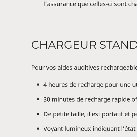
l'assurance que celles-ci sont c
CHARGEUR STAN
Pour vos aides auditives rechargeabl
4 heures de recharge pour une u
30 minutes de recharge rapide of
De petite taille, il est portatif e
Voyant lumineux indiquant l’état