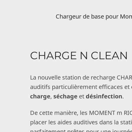
Chargeur de base pour Mom
CHARGE N CLEAN
La nouvelle station de recharge CHA
auditifs particulièrement efficaces et
charge
,
séchage
et
désinfection
.
De cette manière, les MOMENT m RIC R
placer les aides auditives dans la sta
parfaitement prêtes pour une journée