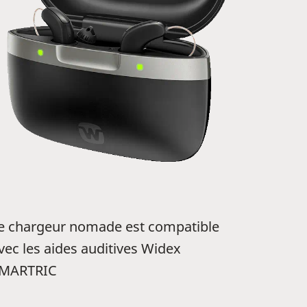
e chargeur nomade est compatible
vec les aides auditives Widex
MARTRIC