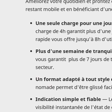
Améliorez votre quotidien et profitez
restant mobile et en bénéficiant d'une 
Une seule charge pour une jou
charge de 4h garantit plus d'une
rapide vous offre jusqu'à 8h d'uti
Plus d'une semaine de tranquil
vous garantit plus de 7 jours de 
secteur.
Un format adapté à tout style 
nomade permet d'être glissé fac
Indication simple et fiable
— Le
visibilité instantanée de l'état d