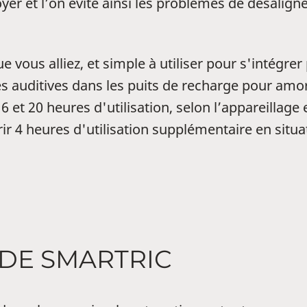
ettoyer et l’on évite ainsi les problèmes de désal
 vous alliez, et simple à utiliser pour s'intégrer
es auditives dans les puits de recharge pour amo
 et 20 heures d'utilisation, selon l’appareillage 
ir 4 heures d'utilisation supplémentaire en situa
DE SMARTRIC