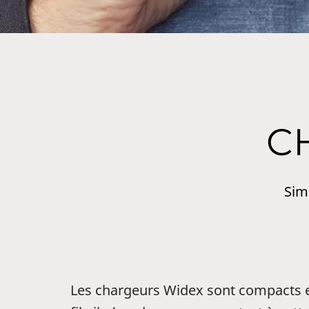
C
Sim
Les chargeurs Widex sont compacts et 