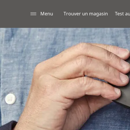
Menu
Trouver un magasin
Test au