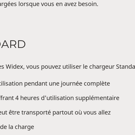
hargées lorsque vous en avez besoin.
DARD
es Widex, vous pouvez utiliser le chargeur Stand
tilisation pendant une journée complète
frant 4 heures d’utilisation supplémentaire
t peut être transporté partout où vous allez
 de la charge