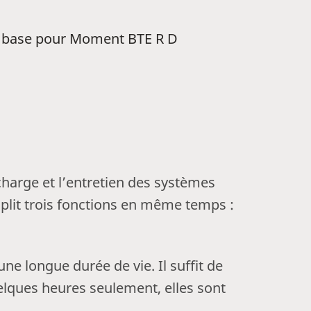
 base pour Moment BTE R D
arge et l’entretien des systèmes
emplit trois fonctions en même temps :
 longue durée de vie. Il suffit de
uelques heures seulement, elles sont