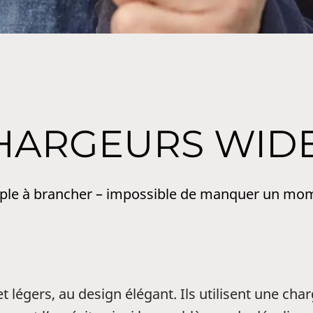
HARGEURS WID
ple à brancher – impossible de manquer un mo
légers, au design élégant. Ils utilisent une char