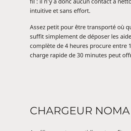
fil : il n’y a donc aucun contact à n
intuitive et sans effort.
Assez petit pour être transporté où que
suffit simplement de déposer les aid
complète de 4 heures procure entre 16
charge rapide de 30 minutes peut offr
CHARGEUR NOMA