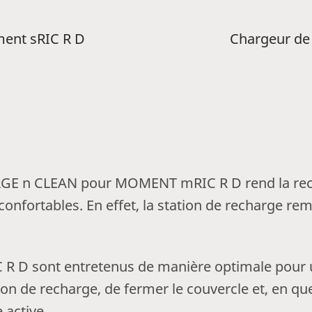
ent sRIC R D
Chargeur de
RGE n CLEAN pour MOMENT mRIC R D rend la rech
 confortables. En effet, la station de recharge r
 D sont entretenus de manière optimale pour une
tion de recharge, de fermer le couvercle et, en q
 active.