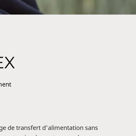
EX
ment
ge de transfert d'alimentation sans