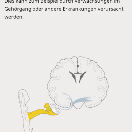
Dies kann zum Beispiel durch Verwachsungen im
Gehörgang oder andere Erkrankungen verursacht
werden.