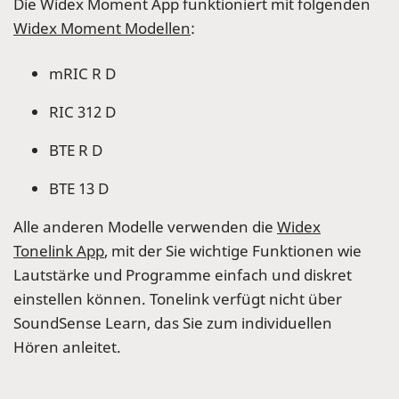
Die Widex Moment App funktioniert mit folgenden
Widex Moment Modellen
:
mRIC R D
RIC 312 D
BTE R D
BTE 13 D
Alle anderen Modelle verwenden die
Widex
Tonelink App
, mit der Sie wichtige Funktionen wie
Lautstärke und Programme einfach und diskret
einstellen können. Tonelink verfügt nicht über
SoundSense Learn, das Sie zum individuellen
Hören anleitet.