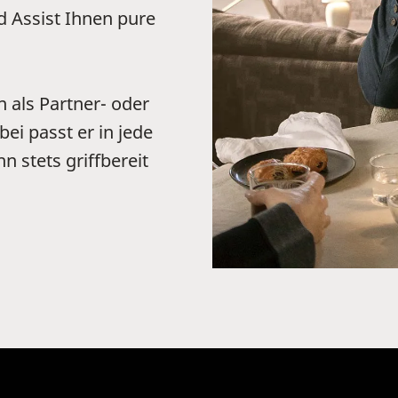
d Assist Ihnen pure
 als Partner- oder
ei passt er in jede
n stets griffbereit