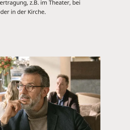
rtragung, z.B. im Theater, bei
er in der Kirche.