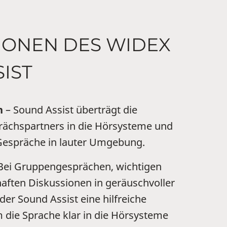
IONEN DES WIDEX
IST
n
– Sound Assist überträgt die
rächspartners in die Hörsysteme und
 Gespräche in lauter Umgebung.
Bei Gruppengesprächen, wichtigen
aften Diskussionen in geräuschvoller
er Sound Assist eine hilfreiche
 die Sprache klar in die Hörsysteme