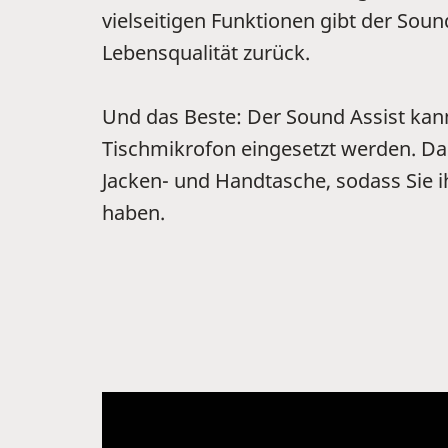
vielseitigen Funktionen gibt der Soun
Lebensqualität zurück.
Und das Beste: Der Sound Assist kann
Tischmikrofon eingesetzt werden. Dab
Jacken- und Handtasche, sodass Sie ih
haben.