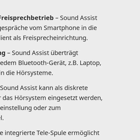
Freisprechbetrieb
– Sound Assist
ngespräche vom Smartphone in die
ent als Freisprecheinrichtung.
ng
– Sound Assist überträgt
jedem Bluetooth-Gerät, z.B. Laptop,
 in die Hörsysteme.
Sound Assist kann als diskrete
 das Hörsystem eingesetzt werden,
eeinstellung oder zum
l.
e integrierte Tele-Spule ermöglicht