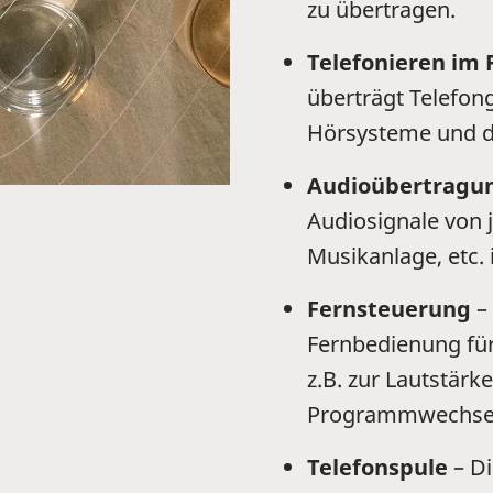
zu übertragen.
Telefonieren im 
überträgt Telefo
Hörsysteme und di
Audioübertragu
Audiosignale von 
Musikanlage, etc.
Fernsteuerung
– 
Fernbedienung für
z.B. zur Lautstärk
Programmwechse
Telefonspule
– Di