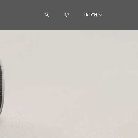
de-CH