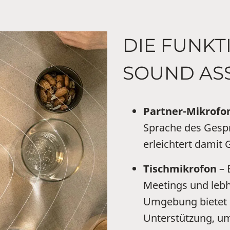
DIE FUNKT
SOUND ASS
Partner-Mikrofo
Sprache des Gesp
erleichtert damit
Tischmikrofon
– 
Meetings und lebh
Umgebung bietet d
Unterstützung, um