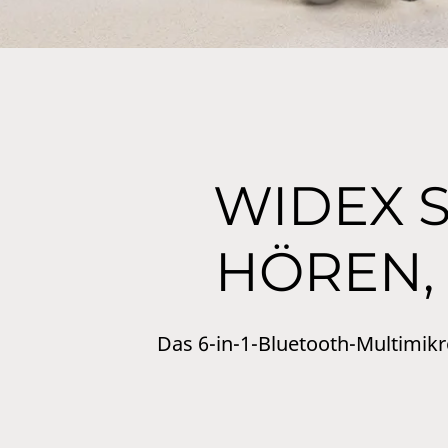
WIDEX S
HÖREN, 
Das 6-in-1-Bluetooth-Multimikro