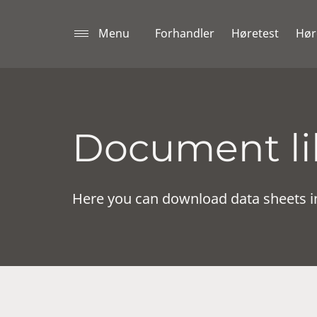
Menu
Forhandler
Høretest
Hør
Document lib
Here you can download data sheets i