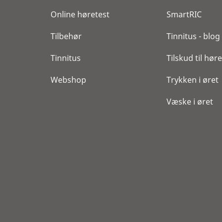
Online høretest
SmartRIC
Tilbehør
Tinnitus - blog
Tinnitus
Tilskud til hø
Webshop
Trykken i øret
Væske i øret