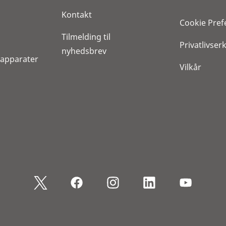
Kontakt
Cookie Pref
Tilmelding til
Privatlivser
nyhedsbrev
reapparater
Vilkår