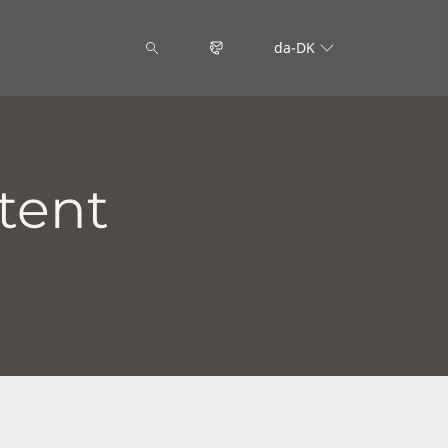
da-DK
tent