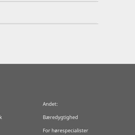
Andet:
k
Bæredygtighed
For hørespecialister