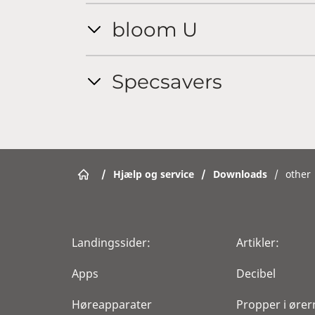
bloom U
Specsavers
/
Hjælp og service
/
Downloads
/
other
Landingssider:
Artikler:
Apps
Decibel
Høreapparater
Propper i ører