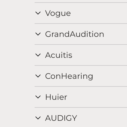
Vogue
GrandAudition
Acuitis
ConHearing
Huier
AUDIGY