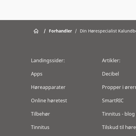
/
Forhandler
/
Din Hørespecialist Kalundb
Landingssider:
Artikler:
Apps
Decibel
Høreapparater
Propper i ører
Online høretest
SmartRIC
Tilbehør
Tinnitus - blog
Tinnitus
Tilskud til hø