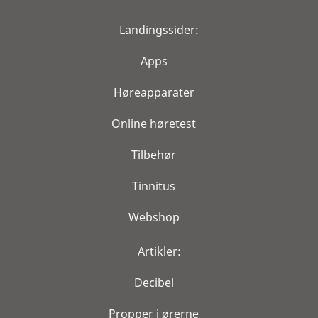
Landingssider:
Apps
Høreapparater
Online høretest
Tilbehør
Tinnitus
Webshop
Artikler:
Decibel
Propper i ørerne