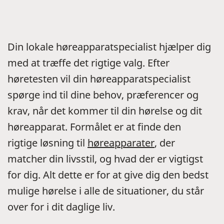
Din lokale høreapparatspecialist hjælper dig
med at træffe det rigtige valg. Efter
høretesten vil din høreapparatspecialist
spørge ind til dine behov, præferencer og
krav, når det kommer til din hørelse og dit
høreapparat. Formålet er at finde den
rigtige løsning til
høreapparater
, der
matcher din livsstil, og hvad der er vigtigst
for dig. Alt dette er for at give dig den bedst
mulige hørelse i alle de situationer, du står
over for i dit daglige liv.