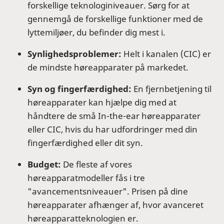
forskellige teknologiniveauer. Sørg for at
gennemgå de forskellige funktioner med de
lyttemiljøer, du befinder dig mest i.
Synlighedsproblemer:
Helt i kanalen (CIC) er
de mindste høreapparater på markedet.
Syn og fingerfærdighed:
En fjernbetjening til
høreapparater kan hjælpe dig med at
håndtere de små In-the-ear høreapparater
eller CIC, hvis du har udfordringer med din
fingerfærdighed eller dit syn.
Budget:
De fleste af vores
høreapparatmodeller fås i tre
"avancementsniveauer". Prisen på dine
høreapparater afhænger af, hvor avanceret
høreapparatteknologien er.