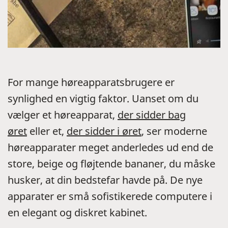
For mange høreapparatsbrugere er
synlighed en vigtig faktor. Uanset om du
vælger et høreapparat,
der sidder bag
øret
eller et,
der sidder i øret
, ser moderne
høreapparater meget anderledes ud end de
store, beige og fløjtende bananer, du måske
husker, at din bedstefar havde på. De nye
apparater er små sofistikerede computere i
en elegant og diskret kabinet.