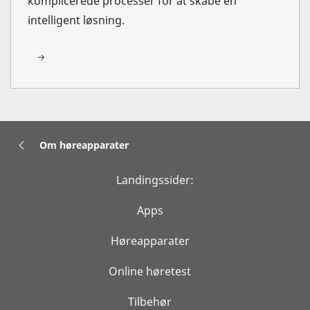
komplicerede processer for at skabe en
intelligent løsning.
Om høreapparater
Landingssider:
Apps
Høreapparater
Online høretest
Tilbehør