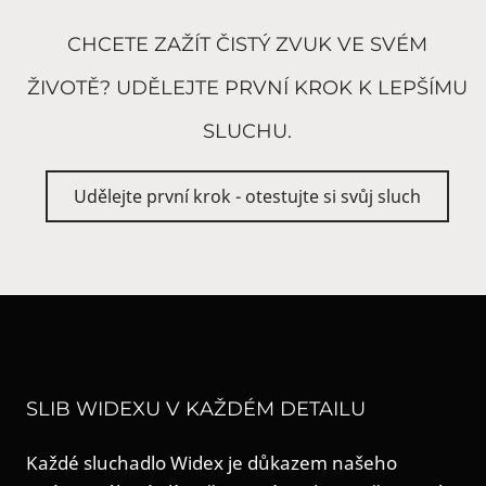
CHCETE ZAŽÍT ČISTÝ ZVUK VE SVÉM
ŽIVOTĚ? UDĚLEJTE PRVNÍ KROK K LEPŠÍMU
SLUCHU.
Udělejte první krok - otestujte si svůj sluch
SLIB WIDEXU V KAŽDÉM DETAILU
Každé sluchadlo Widex je důkazem našeho