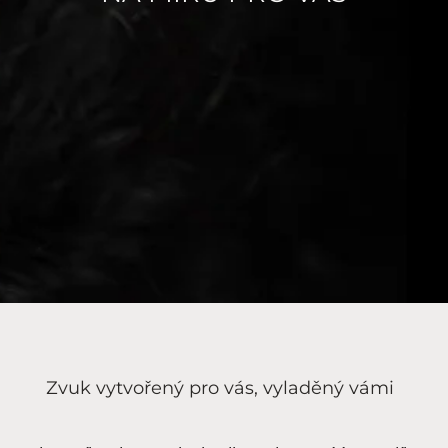
Zvuk vytvořený pro vás, vyladěný vámi