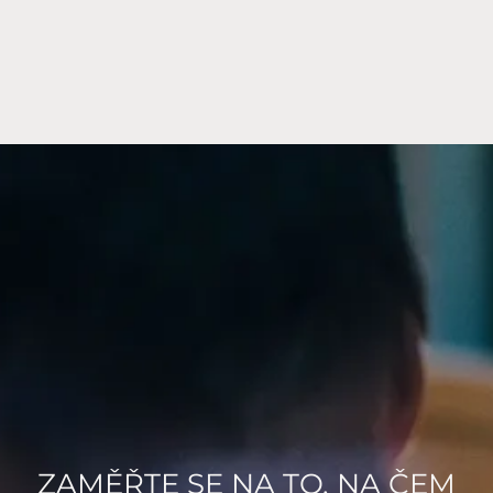
ZAMĚŘTE SE NA TO, NA ČEM