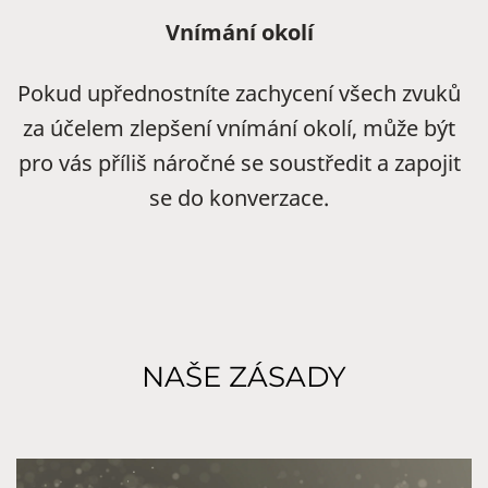
Vnímání okolí
Pokud upřednostníte zachycení všech zvuků
za účelem zlepšení vnímání okolí, může být
pro vás příliš náročné se soustředit a zapojit
se do konverzace.
NAŠE ZÁSADY