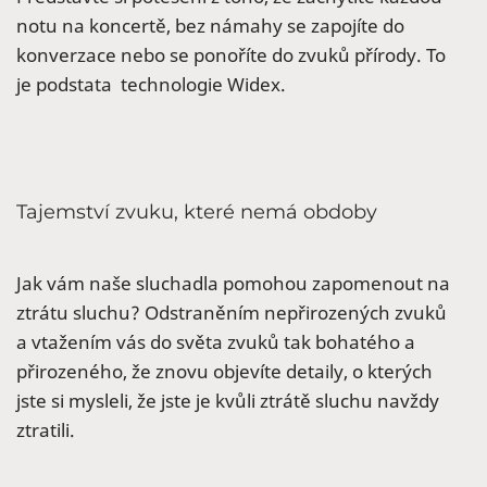
notu na koncertě, bez námahy se zapojíte do
konverzace nebo se ponoříte do zvuků přírody. To
je podstata technologie Widex.
Tajemství zvuku, které nemá obdoby
Jak vám naše sluchadla pomohou zapomenout na
ztrátu sluchu? Odstraněním nepřirozených zvuků
a vtažením vás do světa zvuků tak bohatého a
přirozeného, že znovu objevíte detaily, o kterých
jste si mysleli, že jste je kvůli ztrátě sluchu navždy
ztratili.