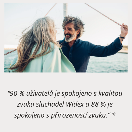
“
90 % uživatelů je spokojeno s kvalitou
zvuku sluchadel Widex a 88 % je
spokojeno s přirozeností zvuku.“ *