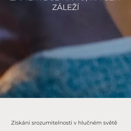
ZÁLEŽÍ
Získání srozumitelnosti v hlučném světě