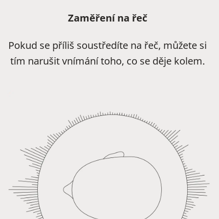
Zaměření na řeč
Pokud se příliš soustředíte na řeč, můžete si
tím narušit vnímání toho, co se děje kolem.