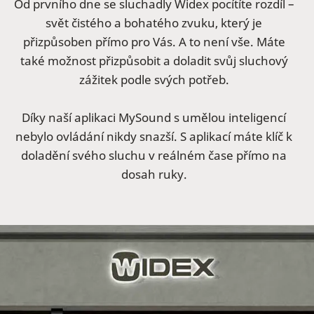
Od prvního dne se sluchadly Widex pocítíte rozdíl –
svět čistého a bohatého zvuku, který je
přizpůsoben přímo pro Vás. A to není vše. Máte
také možnost přizpůsobit a doladit svůj sluchový
zážitek podle svých potřeb.
Díky naší aplikaci MySound s umělou inteligencí
nebylo ovládání nikdy snazší. S aplikací máte klíč k
doladění svého sluchu v reálném čase přímo na
dosah ruky.