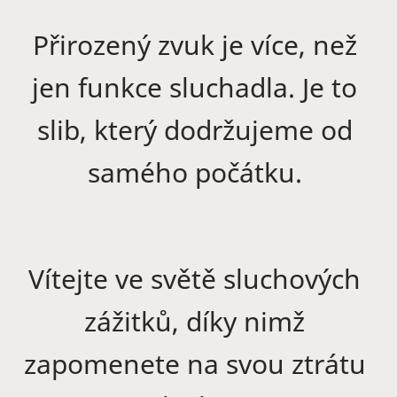
Přirozený zvuk je více, než
jen funkce sluchadla. Je to
slib, který dodržujeme od
samého počátku.
Vítejte ve světě sluchových
zážitků, díky nimž
zapomenete na svou ztrátu