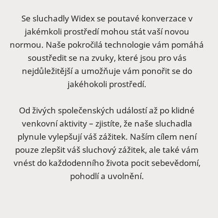
Se sluchadly Widex se poutavé konverzace v
jakémkoli prostředí mohou stát vaší novou
normou. Naše pokročilá technologie vám pomáhá
soustředit se na zvuky, které jsou pro vás
nejdůležitější a umožňuje vám ponořit se do
jakéhokoli prostředí.
Od živých společenských událostí až po klidné
venkovní aktivity – zjistíte, že naše sluchadla
plynule vylepšují váš zážitek. Naším cílem není
pouze zlepšit váš sluchový zážitek, ale také vám
vnést do každodenního života pocit sebevědomí,
pohodlí a uvolnění.