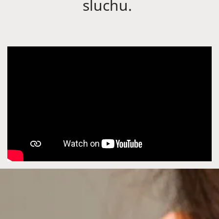
sluchu.